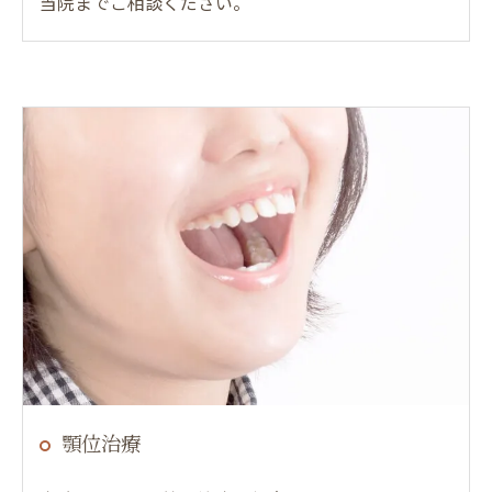
当院までご相談ください。
顎位治療