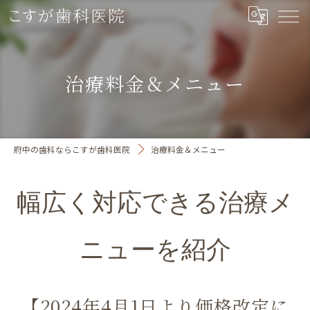
治療料金＆メニュー
府中の歯科ならこすが歯科医院
治療料金＆メニュー
幅広く対応できる治療メ
ニューを紹介
【2024年4月1日より価格改定に