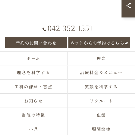
042-352-1551
予約のお問い合わせ
ネットからの予約はこちら
ホーム
理念
理念を科学する
治療料金＆メニュー
歯科の課題・盲点
笑顔を科学する
お知らせ
リクルート
当院の特徴
虫歯
小児
顎関節症