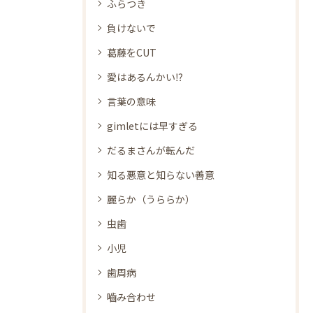
ふらつき
負けないで
葛藤をCUT
愛はあるんかい⁉
言葉の意味
gimletには早すぎる
だるまさんが転んだ
知る悪意と知らない善意
麗らか（うららか）
虫歯
小児
歯周病
嚙み合わせ