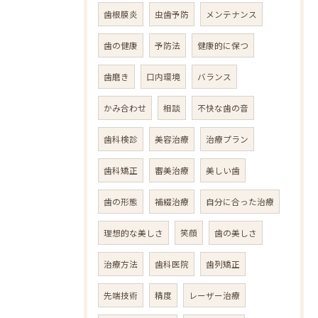
歯根膜炎
虫歯予防
メンテナンス
歯の健康
予防法
健康的に保つ
歯磨き
口内環境
バランス
かみ合わせ
相談
不快な歯の音
歯科検診
美容治療
治療プラン
歯科矯正
審美治療
美しい歯
歯の形態
補綴治療
自分に合った治療
理想的な美しさ
笑顔
歯の美しさ
治療方法
歯科医院
歯列矯正
先端技術
精度
レーザー治療