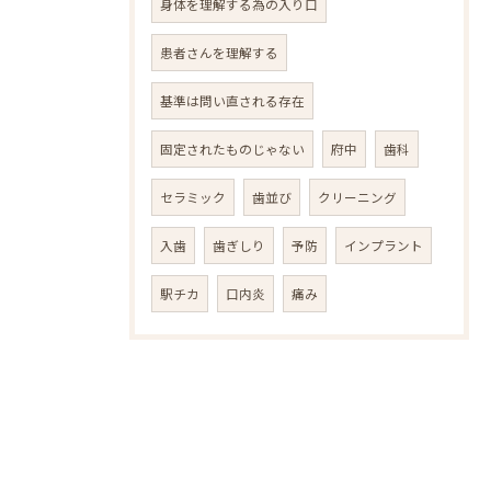
身体を理解する為の入り口
患者さんを理解する
基準は問い直される存在
固定されたものじゃない
府中
歯科
セラミック
歯並び
クリーニング
入歯
歯ぎしり
予防
インプラント
駅チカ
口内炎
痛み