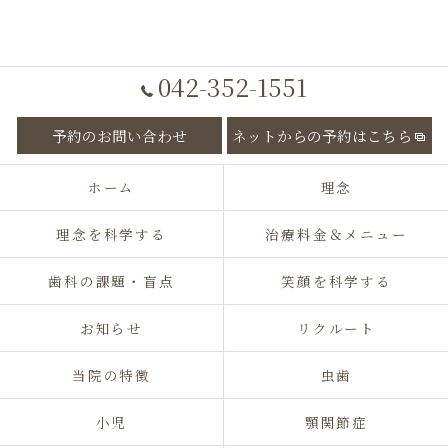
042-352-1551
予約のお問い合わせ
ネットからの予約はこちら
ホーム
理念
理念を科学する
治療料金＆メニュー
歯科の課題・盲点
笑顔を科学する
お知らせ
リクルート
当院の特徴
虫歯
小児
顎関節症