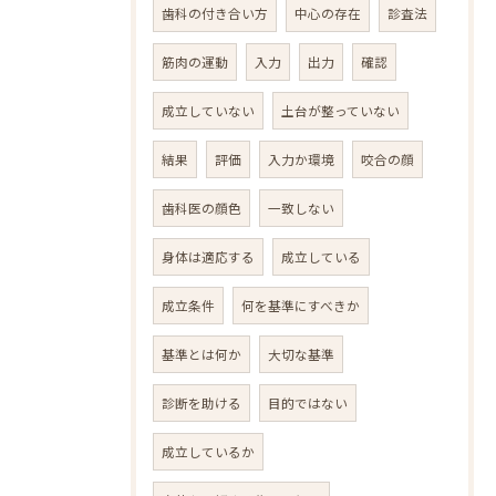
歯科の付き合い方
中心の存在
診査法
筋肉の運動
入力
出力
確認
成立していない
土台が整っていない
結果
評価
入力か環境
咬合の顔
歯科医の顔色
一致しない
身体は適応する
成立している
成立条件
何を基準にすべきか
基準とは何か
大切な基準
診断を助ける
目的ではない
成立しているか