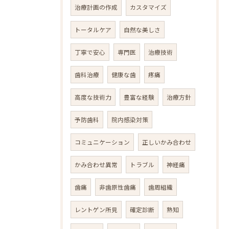
治療計画の作成
カスタマイズ
トータルケア
自然な美しさ
丁寧で安心
専門医
治療技術
歯科治療
健康な歯
疼痛
高度な技術力
豊富な経験
治療方針
予防歯科
院内感染対策
コミュニケーション
正しいかみ合わせ
かみ合わせ異常
トラブル
神経痛
歯痛
非歯原性歯痛
歯周組織
レントゲン所見
確定診断
熟知