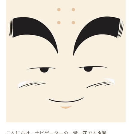
こんにちは。ナビゲーターの一堂一花です🕺🏽