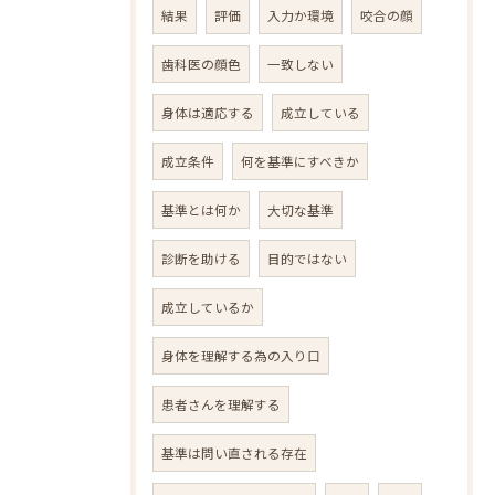
結果
評価
入力か環境
咬合の顔
歯科医の顔色
一致しない
身体は適応する
成立している
成立条件
何を基準にすべきか
基準とは何か
大切な基準
診断を助ける
目的ではない
成立しているか
身体を理解する為の入り口
患者さんを理解する
基準は問い直される存在