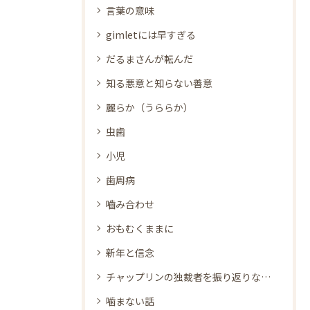
言葉の意味
gimletには早すぎる
だるまさんが転んだ
知る悪意と知らない善意
麗らか（うららか）
虫歯
小児
歯周病
嚙み合わせ
おもむくままに
新年と信念
チャップリンの独裁者を振り返りながら
噛まない話