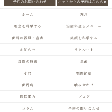
予約のお問い合わせ
ネットからの予約はこちら
ホーム
理念
理念を科学する
治療料金＆メニュー
歯科の課題・盲点
笑顔を科学する
お知らせ
リクルート
当院の特徴
虫歯
小児
顎関節症
歯周病
嚙み合わせ
医院案内
ブログ
コラム
予約の問い合わせ