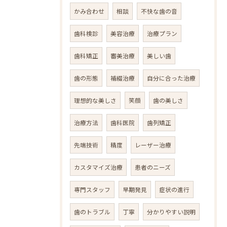
かみ合わせ
相談
不快な歯の音
歯科検診
美容治療
治療プラン
歯科矯正
審美治療
美しい歯
歯の形態
補綴治療
自分に合った治療
理想的な美しさ
笑顔
歯の美しさ
治療方法
歯科医院
歯列矯正
先端技術
精度
レーザー治療
カスタマイズ治療
患者のニーズ
専門スタッフ
早期発見
症状の進行
歯のトラブル
丁寧
分かりやすい説明