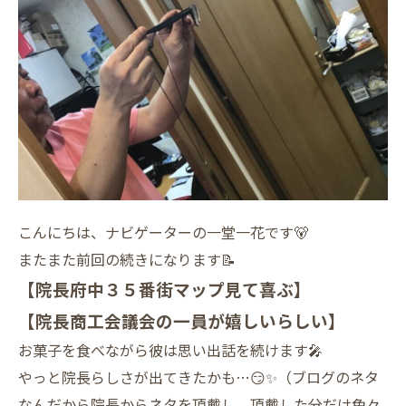
こんにちは、ナビゲーターの一堂一花です🐻
またまた前回の続きになります📝
【院長府中３５番街マップ見て喜ぶ】
【院長商工会議会の一員が嬉しいらしい】
お菓子を食べながら彼は思い出話を続けます🎤
やっと院長らしさが出てきたかも…😏✨（ブログのネタ
なんだから院長からネタを頂戴し、頂戴した分だけ色々