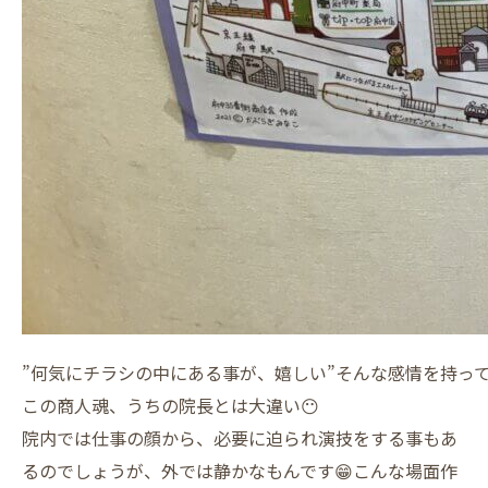
”何気にチラシの中にある事が、嬉しい”そんな感情を持って
この商人魂、うちの院長とは大違い😶
院内では仕事の顔から、必要に迫られ演技をする事もあ
るのでしょうが、外では静かなもんです😁こんな場面作