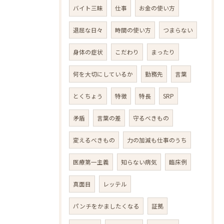
バイト三昧
仕事
お金の使い方
退屈な日々
時間の使い方
つまらない
身体の症状
こだわり
まったり
何を大切にしているか
勤務先
言葉
とくちょう
特徴
特長
SRP
矛盾
言葉の差
守るべきもの
変えるべきもの
力の加減も仕事のうち
医療第一主義
知らない病気
臨床例
真面目
レッテル
パンチをかましたくなる
証拠