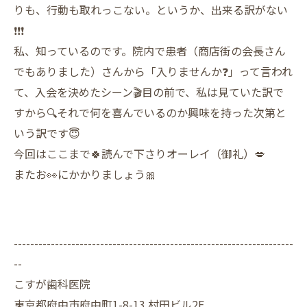
りも、行動も取れっこない。というか、出来る訳がない
❗️❗️❗️
私、知っているのです。院内で患者（商店街の会長さん
でもありました）さんから「入りませんか❓」って言われ
て、入会を決めたシーン🎬目の前で、私は見ていた訳で
すから🔍それで何を喜んでいるのか興味を持った次第と
いう訳です😇
今回はここまで🍀読んで下さりオーレイ（御礼）💋
またお👀にかかりましょう🎀
--------------------------------------------------------------------
--
こすが歯科医院
東京都府中市府中町1-8-13 村田ビル2F