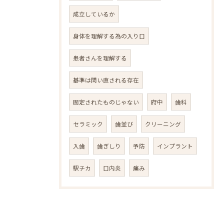
成立しているか
身体を理解する為の入り口
患者さんを理解する
基準は問い直される存在
固定されたものじゃない
府中
歯科
セラミック
歯並び
クリーニング
入歯
歯ぎしり
予防
インプラント
駅チカ
口内炎
痛み