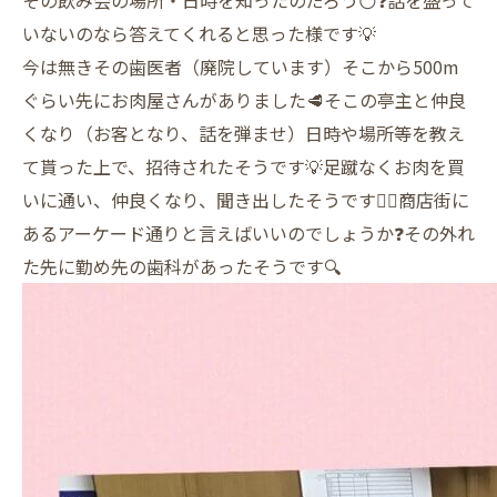
いないのなら答えてくれると思った様です💡
今は無きその歯医者（廃院しています）そこから500m
ぐらい先にお肉屋さんがありました🥩そこの亭主と仲良
くなり（お客となり、話を弾ませ）日時や場所等を教え
て貰った上で、招待されたそうです💡足蹴なくお肉を買
いに通い、仲良くなり、聞き出したそうです👂🏼商店街に
あるアーケード通りと言えばいいのでしょうか❓その外れ
た先に勤め先の歯科があったそうです🔍