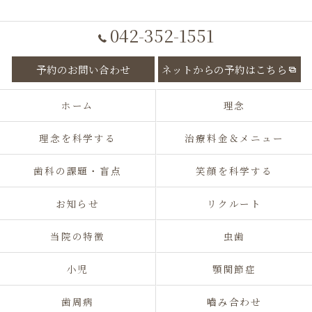
042-352-1551
予約のお問い合わせ
ネットからの予約はこちら
ホーム
理念
理念を科学する
治療料金＆メニュー
歯科の課題・盲点
笑顔を科学する
お知らせ
リクルート
当院の特徴
虫歯
小児
顎関節症
歯周病
嚙み合わせ