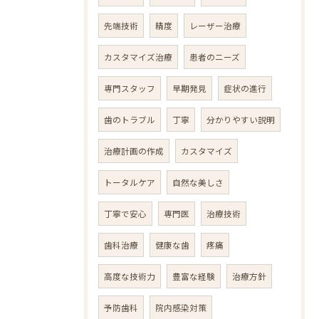
先端技術
精度
レーザー治療
カスタマイズ治療
患者のニーズ
専門スタッフ
早期発見
症状の進行
歯のトラブル
丁寧
分かりやすい説明
治療計画の作成
カスタマイズ
トータルケア
自然な美しさ
丁寧で安心
専門医
治療技術
歯科治療
健康な歯
疼痛
高度な技術力
豊富な経験
治療方針
予防歯科
院内感染対策