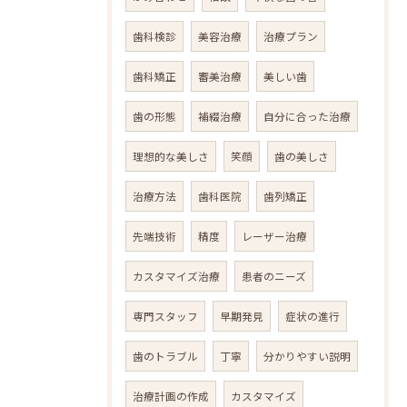
歯科検診
美容治療
治療プラン
歯科矯正
審美治療
美しい歯
歯の形態
補綴治療
自分に合った治療
理想的な美しさ
笑顔
歯の美しさ
治療方法
歯科医院
歯列矯正
先端技術
精度
レーザー治療
カスタマイズ治療
患者のニーズ
専門スタッフ
早期発見
症状の進行
歯のトラブル
丁寧
分かりやすい説明
治療計画の作成
カスタマイズ