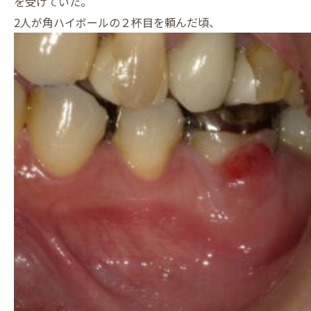
を受けていた。
2人が角ハイボールの２杯目を頼んだ頃、