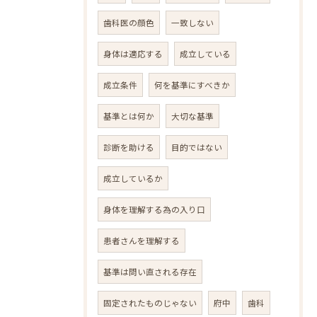
歯科医の顔色
一致しない
身体は適応する
成立している
成立条件
何を基準にすべきか
基準とは何か
大切な基準
診断を助ける
目的ではない
成立しているか
身体を理解する為の入り口
患者さんを理解する
基準は問い直される存在
固定されたものじゃない
府中
歯科