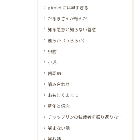
gimletには早すぎる
だるまさんが転んだ
知る悪意と知らない善意
麗らか（うららか）
虫歯
小児
歯周病
嚙み合わせ
おもむくままに
新年と信念
チャップリンの独裁者を振り返りながら
噛まない話
噛む話