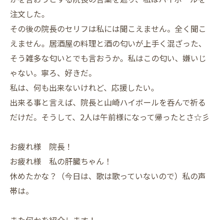
注文した。
その後の院長のセリフは私には聞こえません。全く聞こ
えません。居酒屋の料理と酒の匂いが上手く混ざった、
そう雑多な匂いとでも言おうか。私はこの匂い、嫌いじ
ゃない。寧ろ、好きだ。
私は、何も出来ないけれど、応援したい。
出来る事と言えば、院長と山崎ハイボールを呑んで祈る
だけだ。そうして、2人は午前様になって帰ったとさ☆彡
お疲れ様 院長！
お疲れ様 私の肝臓ちゃん！
休めたかな？（今日は、歌は歌っていないので）私の声
帯は。