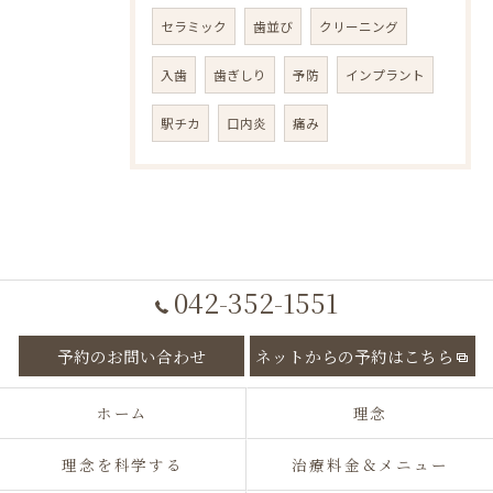
セラミック
歯並び
クリーニング
入歯
歯ぎしり
予防
インプラント
駅チカ
口内炎
痛み
042-352-1551
予約のお問い合わせ
ネットからの予約はこちら
ホーム
理念
理念を科学する
治療料金＆メニュー