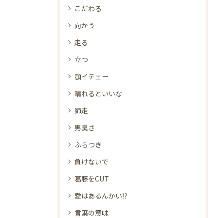
こだわる
向かう
走る
立つ
顎イテェー
晴れるといいな
師走
男臭さ
ふらつき
負けないで
葛藤をCUT
愛はあるんかい⁉
言葉の意味