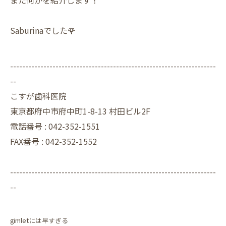
また何かを紹介します！
Saburinaでした🌹
--------------------------------------------------------------------
--
こすが歯科医院
東京都府中市府中町1-8-13 村田ビル2F
電話番号 :
042-352-1551
FAX番号 :
042-352-1552
--------------------------------------------------------------------
--
gimletには早すぎる