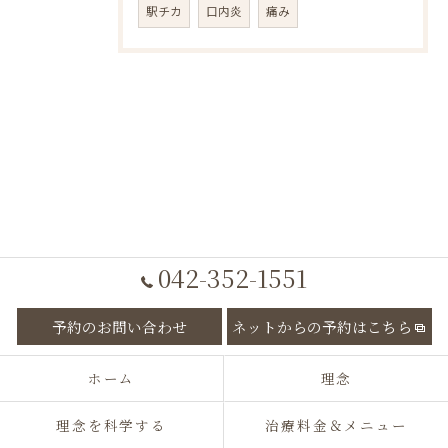
駅チカ
口内炎
痛み
042-352-1551
予約のお問い合わせ
ネットからの予約はこちら
ホーム
理念
理念を科学する
治療料金＆メニュー