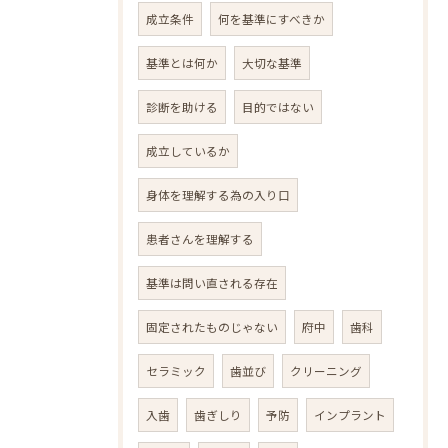
成立条件
何を基準にすべきか
基準とは何か
大切な基準
診断を助ける
目的ではない
成立しているか
身体を理解する為の入り口
患者さんを理解する
基準は問い直される存在
固定されたものじゃない
府中
歯科
セラミック
歯並び
クリーニング
入歯
歯ぎしり
予防
インプラント