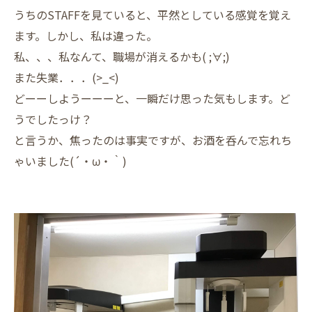
うちのSTAFFを見ていると、平然としている感覚を覚え
ます。しかし、私は違った。
私、、、私なんて、
職場が消えるかも(
;∀;)
また失業．．．(>_<)
どーーしようーーーと、一瞬だけ思った気もします。ど
うでしたっけ？
と言うか、焦ったのは事実ですが、お酒を呑んで忘れち
ゃいました(´・ω・｀)