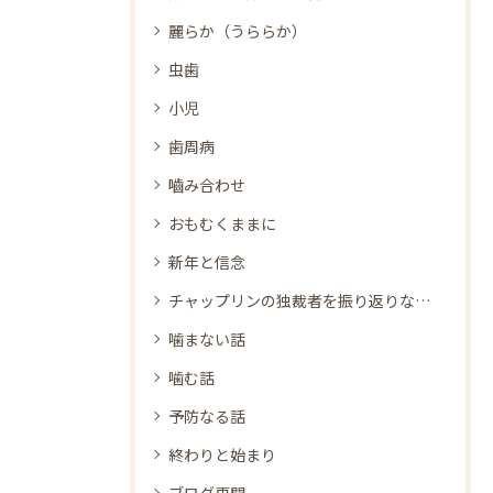
麗らか（うららか）
虫歯
小児
歯周病
嚙み合わせ
おもむくままに
新年と信念
チャップリンの独裁者を振り返りながら
噛まない話
噛む話
予防なる話
終わりと始まり
ブログ再開