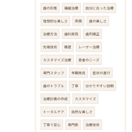
歯の形態
補綴治療
自分に合った治療
理想的な美しさ
笑顔
歯の美しさ
治療方法
歯科医院
歯列矯正
先端技術
精度
レーザー治療
カスタマイズ治療
患者のニーズ
専門スタッフ
早期発見
症状の進行
歯のトラブル
丁寧
分かりやすい説明
治療計画の作成
カスタマイズ
トータルケア
自然な美しさ
丁寧で安心
専門医
治療技術