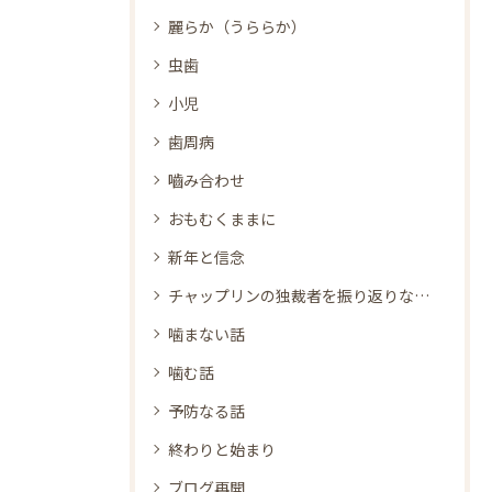
麗らか（うららか）
虫歯
小児
歯周病
嚙み合わせ
おもむくままに
新年と信念
チャップリンの独裁者を振り返りながら
噛まない話
噛む話
予防なる話
終わりと始まり
ブログ再開