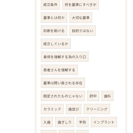
成立条件
何を基準にすべきか
基準とは何か
大切な基準
診断を助ける
目的ではない
成立しているか
身体を理解する為の入り口
患者さんを理解する
基準は問い直される存在
固定されたものじゃない
府中
歯科
セラミック
歯並び
クリーニング
入歯
歯ぎしり
予防
インプラント