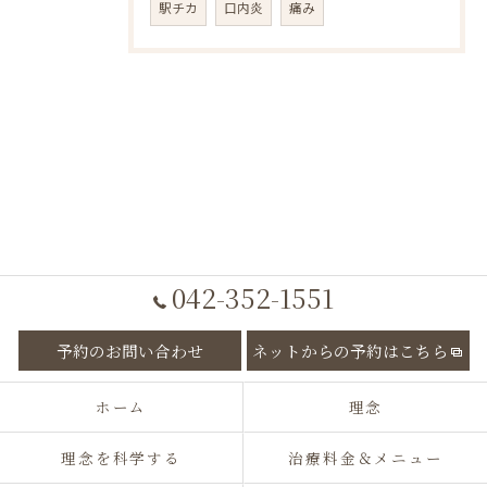
駅チカ
口内炎
痛み
042-352-1551
予約のお問い合わせ
ネットからの予約はこちら
ホーム
理念
理念を科学する
治療料金＆メニュー