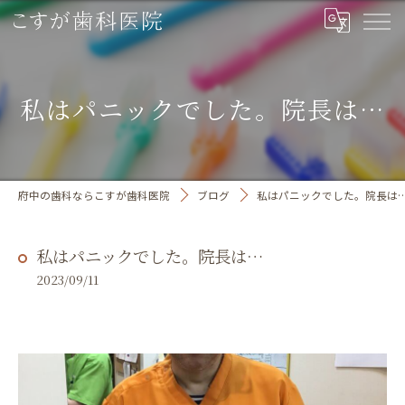
私はパニックでした。院長は…
府中の歯科ならこすが歯科医院
ブログ
私はパニックでした。院長は
私はパニックでした。院長は…
2023/09/11