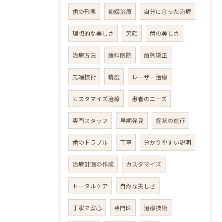
歯の形態
補綴治療
自分に合った治療
理想的な美しさ
笑顔
歯の美しさ
治療方法
歯科医院
歯列矯正
先端技術
精度
レーザー治療
カスタマイズ治療
患者のニーズ
専門スタッフ
早期発見
症状の進行
歯のトラブル
丁寧
分かりやすい説明
治療計画の作成
カスタマイズ
トータルケア
自然な美しさ
丁寧で安心
専門医
治療技術