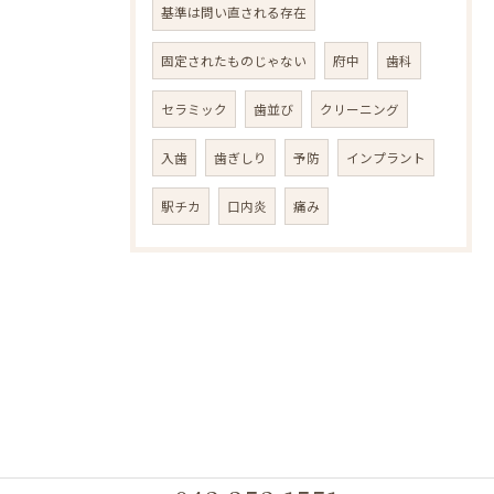
基準は問い直される存在
固定されたものじゃない
府中
歯科
セラミック
歯並び
クリーニング
入歯
歯ぎしり
予防
インプラント
駅チカ
口内炎
痛み