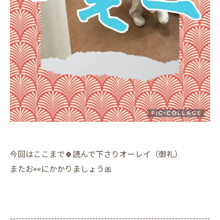
今回はここまで🍀読んで下さりオーレイ（御礼）
またお👀にかかりましょう🎀
--------------------------------------------------------------------