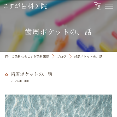
歯周ポケットの、話
府中の歯科ならこすが歯科医院
ブログ
歯周ポケットの、話
歯周ポケットの、話
2024/01/08