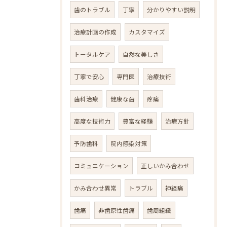
歯のトラブル
丁寧
分かりやすい説明
治療計画の作成
カスタマイズ
トータルケア
自然な美しさ
丁寧で安心
専門医
治療技術
歯科治療
健康な歯
疼痛
高度な技術力
豊富な経験
治療方針
予防歯科
院内感染対策
コミュニケーション
正しいかみ合わせ
かみ合わせ異常
トラブル
神経痛
歯痛
非歯原性歯痛
歯周組織