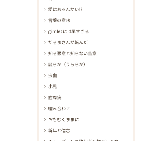
愛はあるんかい⁉
言葉の意味
gimletには早すぎる
だるまさんが転んだ
知る悪意と知らない善意
麗らか（うららか）
虫歯
小児
歯周病
嚙み合わせ
おもむくままに
新年と信念