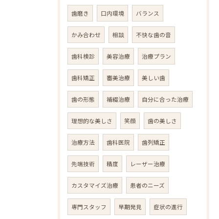
歯磨き
口内環境
バランス
かみ合わせ
相談
不快な歯の音
歯科検診
美容治療
治療プラン
歯科矯正
審美治療
美しい歯
歯の形態
補綴治療
自分に合った治療
理想的な美しさ
笑顔
歯の美しさ
治療方法
歯科医院
歯列矯正
先端技術
精度
レーザー治療
カスタマイズ治療
患者のニーズ
専門スタッフ
早期発見
症状の進行