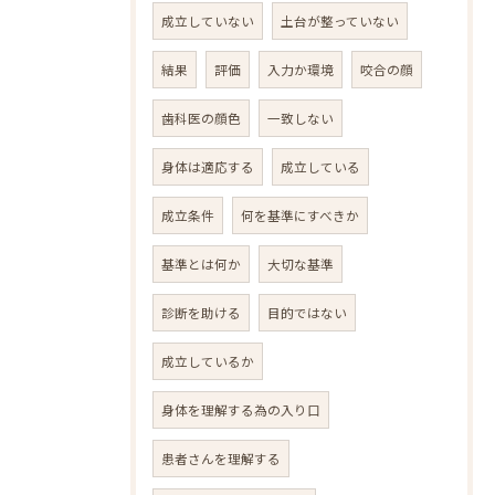
成立していない
土台が整っていない
結果
評価
入力か環境
咬合の顔
歯科医の顔色
一致しない
身体は適応する
成立している
成立条件
何を基準にすべきか
基準とは何か
大切な基準
診断を助ける
目的ではない
成立しているか
身体を理解する為の入り口
患者さんを理解する