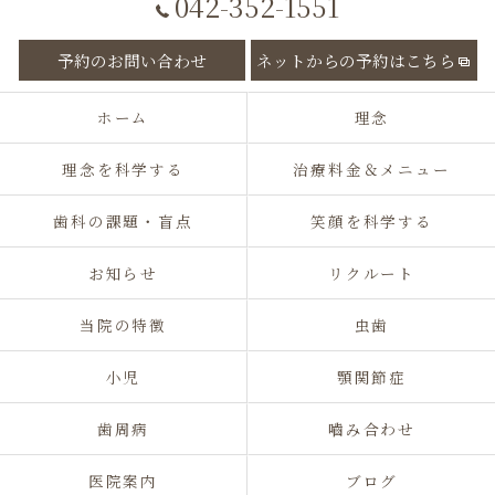
042-352-1551
予約のお問い合わせ
ネットからの予約はこちら
ホーム
理念
理念を科学する
治療料金＆メニュー
歯科の課題・盲点
笑顔を科学する
お知らせ
リクルート
当院の特徴
虫歯
小児
顎関節症
歯周病
嚙み合わせ
医院案内
ブログ