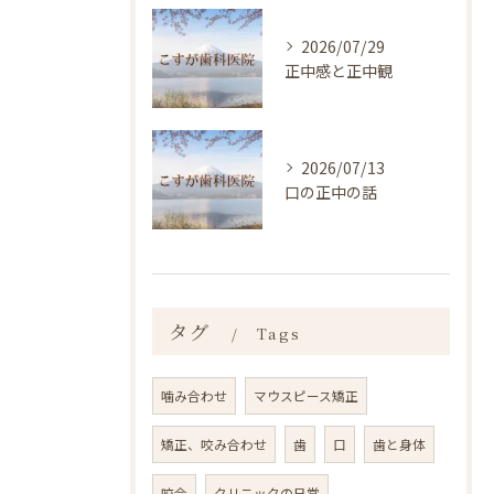
2026/07/29
正中感と正中観
2026/07/13
口の正中の話
タグ
Tags
噛み合わせ
マウスピース矯正
矯正、咬み合わせ
歯
口
歯と身体
咬合
クリニックの日常