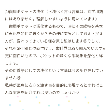
⑴歯周ポケットの浅化（＊浅化と言う言葉は、歯学用語
にはありません。理解しやすいように用いています）
歯周ポケットは深化するもので、時にその維持を基本
に悪化を如何に防ぐか？その様に業界として考え・捉え
方が、変わってきている様な気も私はします🤔そして、
それをSPT期と位置付けし、歯科界は取り組んでいます✊
更に面白いもので、ポケットの深くなる現象を深化と称
します。
その対義語としての浅化という言葉は今の所存在してい
ません😅
私共が医療に安心を渡す事を目的に表現するとすればこ
んな実際を紹介すれば良いのでしょうか💡