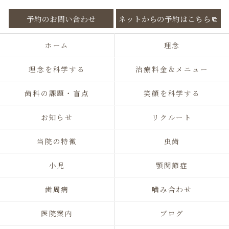
予約のお問い合わせ
ネットからの予約はこちら
ホーム
理念
理念を科学する
治療料金＆メニュー
歯科の課題・盲点
笑顔を科学する
お知らせ
リクルート
当院の特徴
虫歯
小児
顎関節症
歯周病
嚙み合わせ
医院案内
ブログ