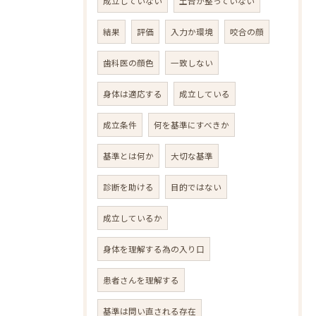
成立していない
土台が整っていない
結果
評価
入力か環境
咬合の顔
歯科医の顔色
一致しない
身体は適応する
成立している
成立条件
何を基準にすべきか
基準とは何か
大切な基準
診断を助ける
目的ではない
成立しているか
身体を理解する為の入り口
患者さんを理解する
基準は問い直される存在