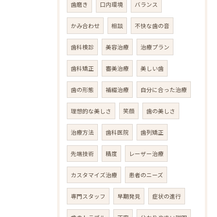
歯磨き
口内環境
バランス
かみ合わせ
相談
不快な歯の音
歯科検診
美容治療
治療プラン
歯科矯正
審美治療
美しい歯
歯の形態
補綴治療
自分に合った治療
理想的な美しさ
笑顔
歯の美しさ
治療方法
歯科医院
歯列矯正
先端技術
精度
レーザー治療
カスタマイズ治療
患者のニーズ
専門スタッフ
早期発見
症状の進行