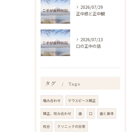
2026/07/29
正中感と正中観
2026/07/13
口の正中の話
タグ
Tags
噛み合わせ
マウスピース矯正
矯正、咬み合わせ
歯
口
歯と身体
咬合
クリニックの日常