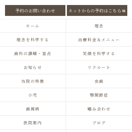
予約のお問い合わせ
ネットからの予約はこちら
ホーム
理念
理念を科学する
治療料金＆メニュー
歯科の課題・盲点
笑顔を科学する
お知らせ
リクルート
当院の特徴
虫歯
小児
顎関節症
歯周病
嚙み合わせ
医院案内
ブログ