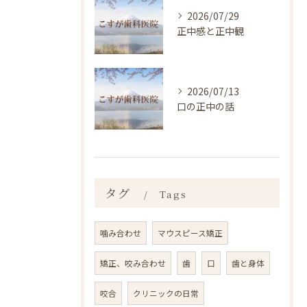
2026/07/29
正中感と正中観
2026/07/13
口の正中の話
タグ
Tags
噛み合わせ
マウスピース矯正
矯正、咬み合わせ
歯
口
歯と身体
咬合
クリニックの日常