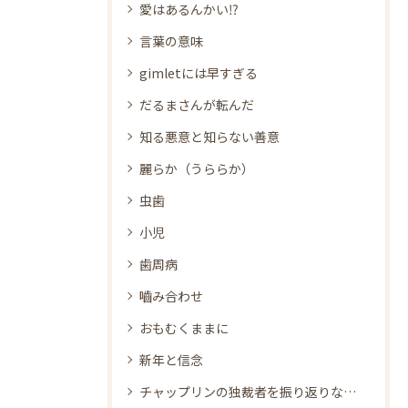
愛はあるんかい⁉
言葉の意味
gimletには早すぎる
だるまさんが転んだ
知る悪意と知らない善意
麗らか（うららか）
虫歯
小児
歯周病
嚙み合わせ
おもむくままに
新年と信念
チャップリンの独裁者を振り返りながら