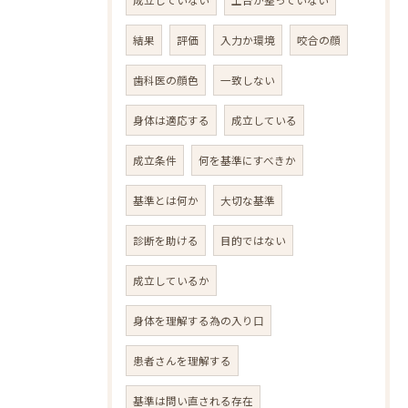
成立していない
土台が整っていない
結果
評価
入力か環境
咬合の顔
歯科医の顔色
一致しない
身体は適応する
成立している
成立条件
何を基準にすべきか
基準とは何か
大切な基準
診断を助ける
目的ではない
成立しているか
身体を理解する為の入り口
患者さんを理解する
基準は問い直される存在