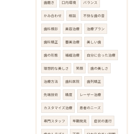
歯磨き
口内環境
バランス
かみ合わせ
相談
不快な歯の音
歯科検診
美容治療
治療プラン
歯科矯正
審美治療
美しい歯
歯の形態
補綴治療
自分に合った治療
理想的な美しさ
笑顔
歯の美しさ
治療方法
歯科医院
歯列矯正
先端技術
精度
レーザー治療
カスタマイズ治療
患者のニーズ
専門スタッフ
早期発見
症状の進行