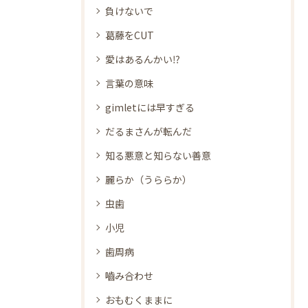
負けないで
葛藤をCUT
愛はあるんかい⁉
言葉の意味
gimletには早すぎる
だるまさんが転んだ
知る悪意と知らない善意
麗らか（うららか）
虫歯
小児
歯周病
嚙み合わせ
おもむくままに