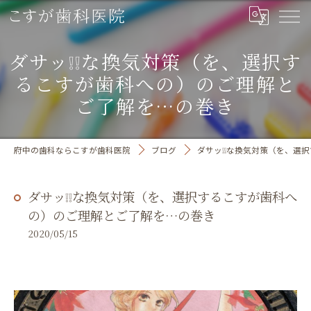
ダサッ❕❕な換気対策（を、選択す
るこすが歯科への）のご理解と
ご了解を…の巻き
府中の歯科ならこすが歯科医院
ブログ
ダサッ❕❕な換気対策（を、選
ダサッ❕❕な換気対策（を、選択するこすが歯科へ
の）のご理解とご了解を…の巻き
2020/05/15