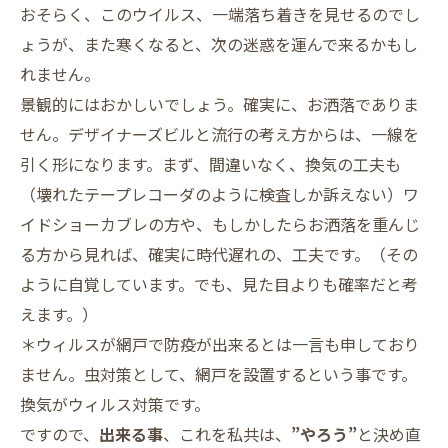
おそらく、このウイルス、一端落ち着きを見せるのでし
ょうが、また寒くなると、次の迷惑を運んで来るかもし
れません。
景観的にはおかしいでしょう。確実に、お洒落でありま
せん。デザイナーズビルと流行の考え方からは、一線を
引く形になります。まず、間違いなく、換気の工夫も
（壊れたテープレコーダのように検査しか訴えない）ワ
イドショーカブレの方や、もしかしたらお洒落を重んじ
る方から見れば、確実に時代遅れの、工夫です。（その
ように自覚しています。でも、見た目よりも確率だと考
えます。）
＊ウィルスが網戸で防疫が出来るとは一言も申しており
ません。虫対策として、網戸を設置するという事です。
換気がウィルス対策です。
ですので、
出来る事
、これを私共は、
”やろう”
と決め直