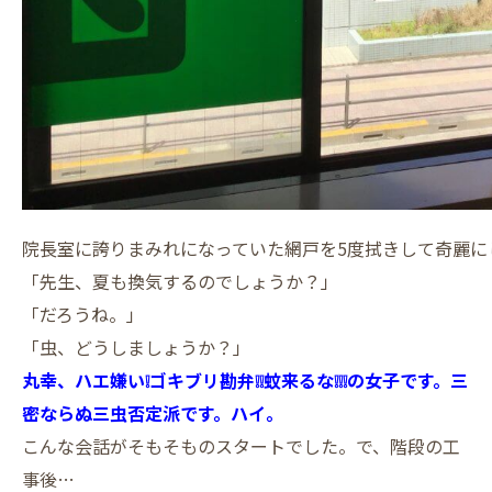
院長室に誇りまみれになっていた網戸を5度拭きして奇麗に
「先生、夏も換気するのでしょうか？」
「だろうね。」
「虫、どうしましょうか？」
丸幸、ハエ嫌い❕ゴキブリ勘弁❕❕蚊来るな❕❕❕の女子です。三
密ならぬ三虫否定派です。ハイ。
こんな会話がそもそものスタートでした。で、階段の工
事後…