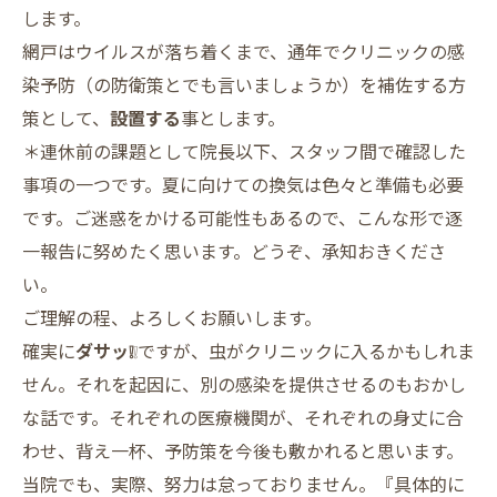
します。
網戸はウイルスが落ち着くまで、通年でクリニックの感
染予防（の防衛策とでも言いましょうか）を補佐する方
策として、
設置する
事とします。
＊連休前の課題として院長以下、スタッフ間で確認した
事項の一つです。夏に向けての換気は色々と準備も必要
です。ご迷惑をかける可能性もあるので、こんな形で逐
一報告に努めたく思います。どうぞ、承知おきくださ
い。
ご理解の程、よろしくお願いします。
確実に
ダサッ❕
❕ですが、虫がクリニックに入るかもしれま
せん。それを起因に、別の感染を提供させるのもおかし
な話です。それぞれの医療機関が、それぞれの身丈に合
わせ、背え一杯、予防策を今後も敷かれると思います。
当院でも、実際、努力は怠っておりません。『具体的に