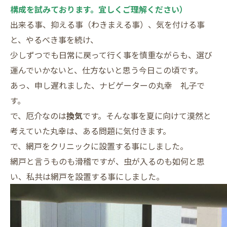
構成を試みております。宜しくご理解ください）
出来る事、抑える事（わきまえる事）、気を付ける事
と、やるべき事を続け、
少しずつでも日常に戻って行く事を慎重ながらも、選び
運んでいかないと、仕方ないと思う今日この頃です。
あっ、申し遅れました、ナビゲーターの丸幸 礼子で
す。
で、厄介なのは
換気
です。そんな事を夏に向けて漠然と
考えていた丸幸は、ある問題に気付きます。
で、網戸をクリニックに設置する事にしました。
網戸と言うものも滑稽ですが、虫が入るのも如何と思
い、私共は網戸を設置する事にしました。