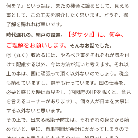
何を？』という話は、またの機会に譲るとして、見える
事として、この工夫を紹介したく思います。どうぞ、御
了解を賜れれば幸いです。
【ダサッ❕❕】に、何卒、
時代遅れの、網戸の設置。
ご理解をお願いします。
そんなお話でした。
㋗（丸く）収めるには、やるべき事をそれぞれが気を付
けて配慮する以外、今は方法が無いと考えます。それ以
上の事は、国に頑張って頂く以外ないのでしょう。税金
も納めていますし、選挙も行っています。国の仕事を、
必要と感じた時は意見をし（内閣府のHPを覗くと、意見
を言えるコーナーがあります）、個々人が日本を大事に
する以外ないと思います。
その上で、出来る感染予防策は、それぞれの身丈から始
めないと、更に、自粛期間が余計にかかってしまうので
はないかと考えたりもするのです。如何でしょう？