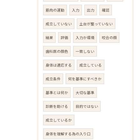
筋肉の運動
入力
出力
確認
成立していない
土台が整っていない
結果
評価
入力か環境
咬合の顔
歯科医の顔色
一致しない
身体は適応する
成立している
成立条件
何を基準にすべきか
基準とは何か
大切な基準
診断を助ける
目的ではない
成立しているか
身体を理解する為の入り口