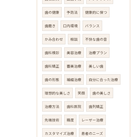
歯の健康
予防法
健康的に保つ
歯磨き
口内環境
バランス
かみ合わせ
相談
不快な歯の音
歯科検診
美容治療
治療プラン
歯科矯正
審美治療
美しい歯
歯の形態
補綴治療
自分に合った治療
理想的な美しさ
笑顔
歯の美しさ
治療方法
歯科医院
歯列矯正
先端技術
精度
レーザー治療
カスタマイズ治療
患者のニーズ