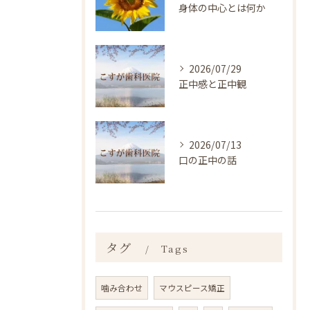
身体の中心とは何か
2026/07/29
正中感と正中観
2026/07/13
口の正中の話
タグ
Tags
噛み合わせ
マウスピース矯正