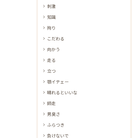
刺激
知識
拘り
こだわる
向かう
走る
立つ
顎イテェー
晴れるといいな
師走
男臭さ
ふらつき
負けないで