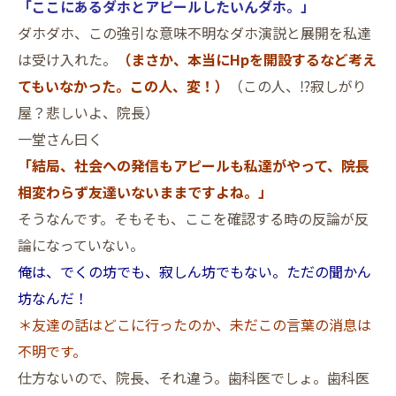
「ここにあるダホとアピールしたいんダホ。」
ダホダホ、この強引な意味不明なダホ演説と展開を私達
は受け入れた。
（まさか、本当にHpを開設するなど考え
てもいなかった。この人、変！）
（この人、⁉寂しがり
屋？悲しいよ、院長）
一堂さん曰く
「結局、社会への発信もアピールも私達がやって、院長
相変わらず友達いないままですよね。」
そうなんです。そもそも、ここを確認する時の反論が反
論になっていない。
俺は、でくの坊でも、寂しん坊でもない。ただの聞かん
坊なんだ！
＊友達の話はどこに行ったのか、未だこの言葉の消息は
不明です。
仕方ないので、院長、それ違う。歯科医でしょ。歯科医