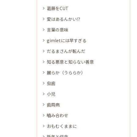
葛藤をCUT
愛はあるんかい⁉
言葉の意味
gimletには早すぎる
だるまさんが転んだ
知る悪意と知らない善意
麗らか（うららか）
虫歯
小児
歯周病
嚙み合わせ
おもむくままに
新年と信念