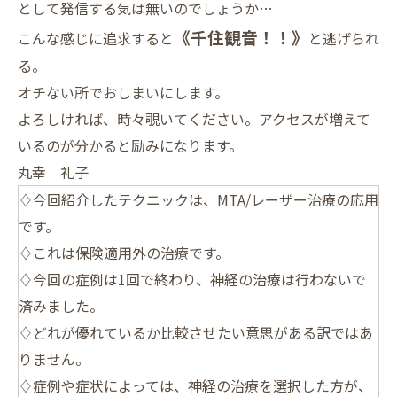
として発信する気は無いのでしょうか…
《千住観音！！》
こんな感じに追求すると
と逃げられ
る。
オチない所でおしまいにします。
よろしければ、時々覗いてください。アクセスが増えて
いるのが分かると励みになります。
丸幸 礼子
♢今回紹介したテクニックは、MTA/レーザー治療の応用
です。
♢これは保険適用外の治療です。
♢今回の症例は1回で終わり、神経の治療は行わないで
済みました。
♢どれが優れているか比較させたい意思がある訳ではあ
りません。
♢症例や症状によっては、神経の治療を選択した方が、