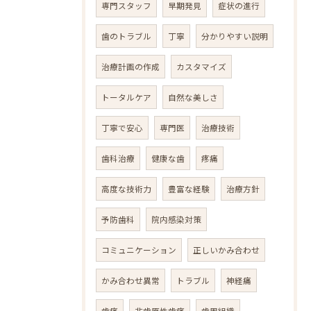
専門スタッフ
早期発見
症状の進行
歯のトラブル
丁寧
分かりやすい説明
治療計画の作成
カスタマイズ
トータルケア
自然な美しさ
丁寧で安心
専門医
治療技術
歯科治療
健康な歯
疼痛
高度な技術力
豊富な経験
治療方針
予防歯科
院内感染対策
コミュニケーション
正しいかみ合わせ
かみ合わせ異常
トラブル
神経痛
歯痛
非歯原性歯痛
歯周組織