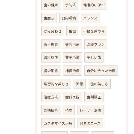
歯の健康
予防法
健康的に保つ
歯磨き
口内環境
バランス
かみ合わせ
相談
不快な歯の音
歯科検診
美容治療
治療プラン
歯科矯正
審美治療
美しい歯
歯の形態
補綴治療
自分に合った治療
理想的な美しさ
笑顔
歯の美しさ
治療方法
歯科医院
歯列矯正
先端技術
精度
レーザー治療
カスタマイズ治療
患者のニーズ