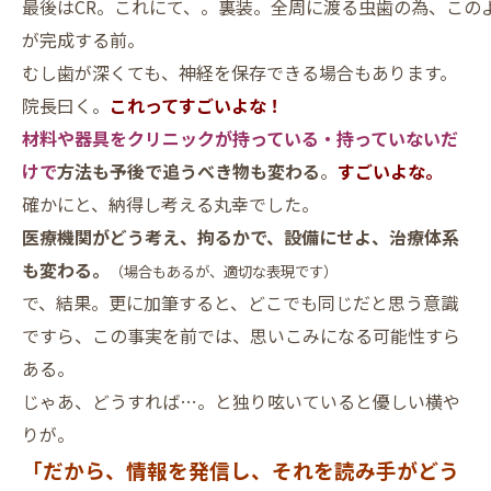
最後はCR。これにて、。裏装。全周に渡る虫歯の為、この
が完成する前。
むし歯が深くても、神経を保存できる場合もあります。
院長曰く。
これってすごいよな！
材料や器具をクリニックが持っている・持っていないだ
けで
方法も予後で追うべき物も変わる
。
すごいよな。
確かにと、納得し考える丸幸でした。
医療機関がどう考え、拘るかで、設備にせよ、治療体系
も変わる。
（場合もあるが、適切な表現です）
で、結果。更に加筆すると、どこでも同じだと思う意識
ですら、この事実を前では、思いこみになる可能性すら
ある。
じゃあ、どうすれば…。と独り呟いていると優しい横や
りが。
「だから、情報を発信し、それを読み手がどう