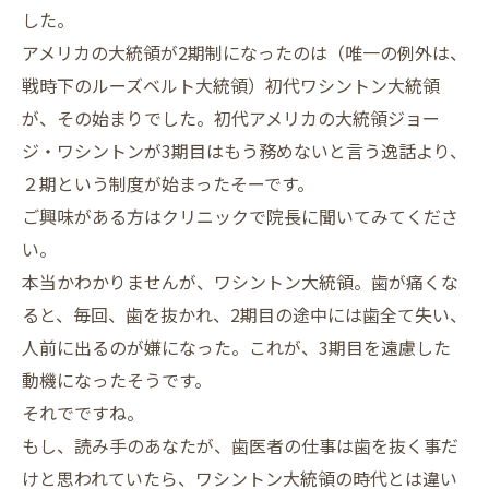
した。
アメリカの大統領が2期制になったのは（唯一の例外は、
戦時下のルーズベルト大統領）初代ワシントン大統領
が、その始まりでした。初代アメリカの大統領ジョー
ジ・ワシントンが3期目はもう務めないと言う逸話より、
２期という制度が始まったそーです。
ご興味がある方はクリニックで院長に聞いてみてくださ
い。
本当かわかりませんが、ワシントン大統領。歯が痛くな
ると、毎回、歯を抜かれ、2期目の途中には歯全て失い、
人前に出るのが嫌になった。これが、3期目を遠慮した
動機になったそうです。
それでですね。
もし、読み手のあなたが、歯医者の仕事は歯を抜く事だ
けと思われていたら、ワシントン大統領の時代とは違い