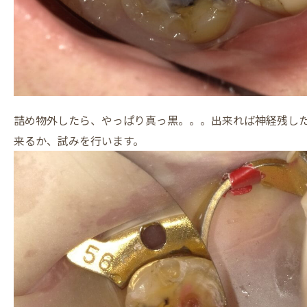
詰め物外したら、やっぱり真っ黒。。。出来れば神経残し
来るか、試みを行います。