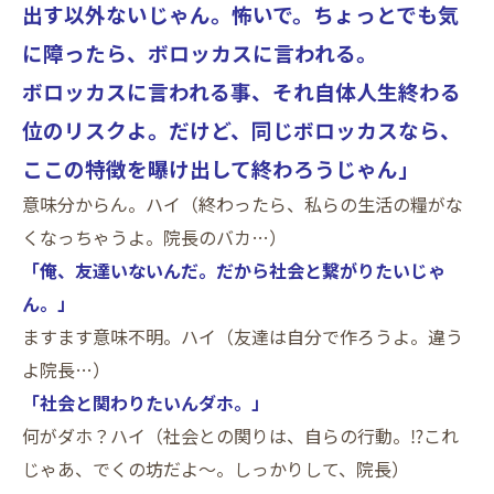
出す以外ないじゃん。
怖いで。ちょっとでも気
に障ったら、ボロッカスに言われる。
ボロッカスに言われる事、それ自体人生終わる
位のリスクよ。だけど、同じボロッカスなら、
ここの特徴を曝け出して終わろうじゃん」
意味分からん。ハイ（終わったら、私らの生活の糧がな
くなっちゃうよ。院長のバカ…）
「俺、友達いないんだ。だから社会と繋がりたいじゃ
ん。」
ますます意味不明。ハイ（友達は自分で作ろうよ。違う
よ院長…）
「社会と関わりたいんダホ。」
何がダホ？ハイ（社会との関りは、自らの行動。⁉これ
じゃあ、でくの坊だよ～。しっかりして、院長）