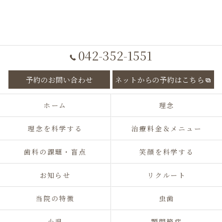
042-352-1551
予約のお問い合わせ
ネットからの予約はこちら
ホーム
理念
理念を科学する
治療料金＆メニュー
歯科の課題・盲点
笑顔を科学する
お知らせ
リクルート
当院の特徴
虫歯
小児
顎関節症