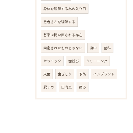
身体を理解する為の入り口
患者さんを理解する
基準は問い直される存在
固定されたものじゃない
府中
歯科
セラミック
歯並び
クリーニング
入歯
歯ぎしり
予防
インプラント
駅チカ
口内炎
痛み