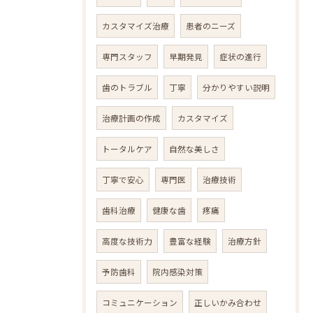
カスタマイズ治療
患者のニーズ
専門スタッフ
早期発見
症状の進行
歯のトラブル
丁寧
分かりやすい説明
治療計画の作成
カスタマイズ
トータルケア
自然な美しさ
丁寧で安心
専門医
治療技術
歯科治療
健康な歯
疼痛
高度な技術力
豊富な経験
治療方針
予防歯科
院内感染対策
コミュニケーション
正しいかみ合わせ