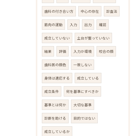
歯科の付き合い方
中心の存在
診査法
筋肉の運動
入力
出力
確認
成立していない
土台が整っていない
結果
評価
入力か環境
咬合の顔
歯科医の顔色
一致しない
身体は適応する
成立している
成立条件
何を基準にすべきか
基準とは何か
大切な基準
診断を助ける
目的ではない
成立しているか