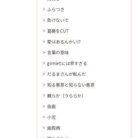
ふらつき
負けないで
葛藤をCUT
愛はあるんかい⁉
言葉の意味
gimletには早すぎる
だるまさんが転んだ
知る悪意と知らない善意
麗らか（うららか）
虫歯
小児
歯周病