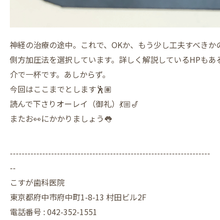
神経の治療の途中。これで、OKか、もう少し工夫すべきか
側方加圧法を選択しています。詳しく解説しているHPもあ
介で一杯です。あしからず。
今回はここまでとします🕺🏽
読んで下さりオーレイ（御礼）💃🏼🎷
またお👀にかかりましょう👅
--------------------------------------------------------------------
--
こすが歯科医院
東京都府中市府中町1-8-13 村田ビル2F
電話番号 :
042-352-1551