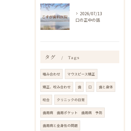
2026/07/13
口の正中の話
タグ
Tags
噛み合わせ
マウスピース矯正
矯正、咬み合わせ
歯
口
歯と身体
咬合
クリニックの日常
歯周病 歯周ポケット 歯周病 予防
歯周病と全身性の問題