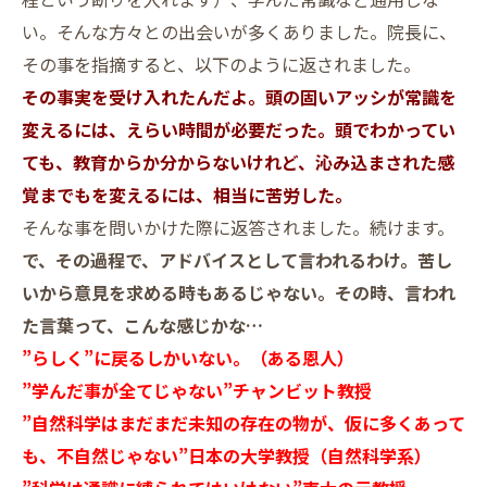
い。そんな方々との出会いが多くありました。院長に、
その事を指摘すると、以下のように返されました。
その事実を受け入れたんだよ。頭の固いアッシが常識を
変えるには、えらい時間が必要だった。頭でわかってい
ても、教育からか分からないけれど、沁み込まされた感
覚までもを変えるには、相当に苦労した。
そんな事を問いかけた際に返答されました。続けます。
で、その過程で、アドバイスとして言われるわけ。苦し
いから意見を求める時もあるじゃない。その時、言われ
た言葉って、こんな感じかな…
”らしく”に戻るしかいない。（ある恩人）
”学んだ事が全てじゃない”チャンビット教授
”自然科学はまだまだ未知の存在の物が、仮に多くあって
も、不自然じゃない”日本の大学教授（自然科学系）