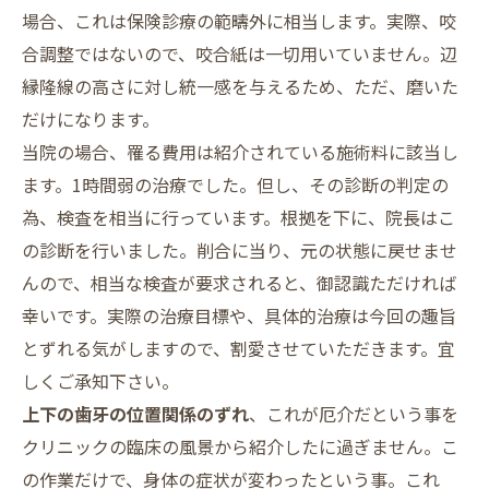
場合、これは保険診療の範疇外に相当します。実際、咬
合調整ではないので、咬合紙は一切用いていません。辺
縁隆線の高さに対し統一感を与えるため、ただ、磨いた
だけになります。
当院の場合、罹る費用は紹介されている施術料に該当し
ます。1時間弱の治療でした。但し、その診断の判定の
為、検査を相当に行っています。根拠を下に、院長はこ
の診断を行いました。削合に当り、元の状態に戻せませ
んので、相当な検査が要求されると、御認識ただければ
幸いです。実際の治療目標や、具体的治療は今回の趣旨
とずれる気がしますので、割愛させていただきます。宜
しくご承知下さい。
上下の歯牙の位置関係のずれ
、これが厄介だという事を
クリニックの臨床の風景から紹介したに過ぎません。こ
の作業だけで、身体の症状が変わったという事。これ