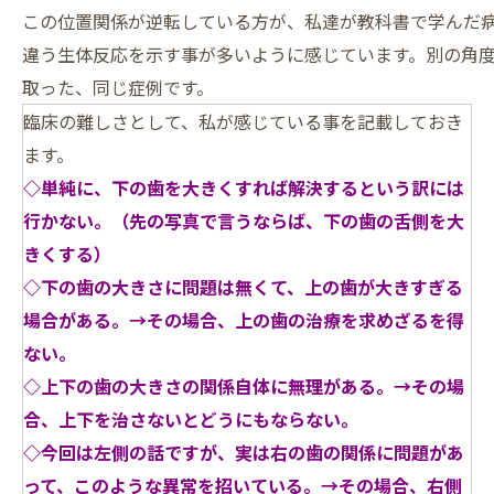
この位置関係が逆転している方が、私達が教科書で学んだ
違う生体反応を示す事が多いように感じています。別の角
取った、同じ症例です。
臨床の難しさとして、私が感じている事を記載しておき
ます。
◇単純に、下の歯を大きくすれば解決するという訳には
行かない。（先の写真で言うならば、下の歯の舌側を大
きくする）
◇下の歯の大きさに問題は無くて、上の歯が大きすぎる
場合がある。→その場合、上の歯の治療を求めざるを得
ない。
◇上下の歯の大きさの関係自体に無理がある。→その場
合、上下を治さないとどうにもならない。
◇今回は左側の話ですが、実は右の歯の関係に問題があ
って、このような異常を招いている。→その場合、右側