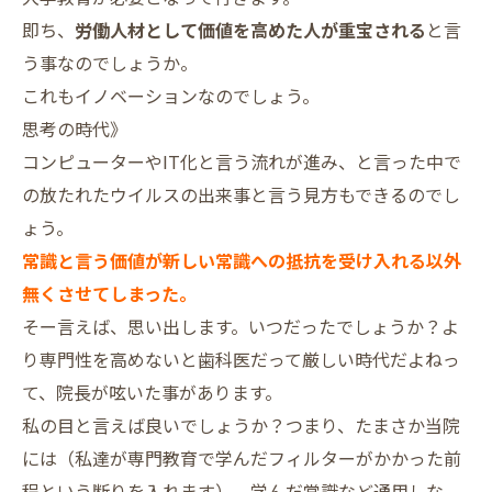
即ち、
労働人材として価値を高めた人が重宝される
と言
う事なのでしょうか。
これもイノベーションなのでしょう。
思考の時代》
コンピューターやIT化と言う流れが進み、と言った中で
の放たれたウイルスの出来事と言う見方もできるのでし
ょう。
常識と言う価値が新しい常識への抵抗を受け入れる以外
無くさせてしまった。
そー言えば、思い出します。いつだったでしょうか？よ
り専門性を高めないと歯科医だって厳しい時代だよねっ
て、院長が呟いた事があります。
私の目と言えば良いでしょうか？つまり、たまさか当院
には（私達が専門教育で学んだフィルターがかかった前
程という断りを入れます）、学んだ常識など通用しな