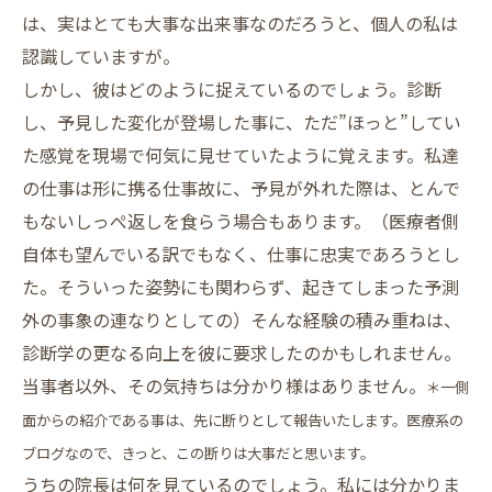
は、実はとても大事な出来事なのだろうと、個人の私は
認識していますが。
しかし、彼はどのように捉えているのでしょう。診断
し、予見した変化が登場した事に、ただ”ほっと”してい
た感覚を現場で何気に見せていたように覚えます。私達
の仕事は形に携る仕事故に、予見が外れた際は、とんで
もないしっぺ返しを食らう場合もあります。（医療者側
自体も望んでいる訳でもなく、仕事に忠実であろうとし
た。そういった姿勢にも関わらず、起きてしまった予測
外の事象の連なりとしての）そんな経験の積み重ねは、
診断学の更なる向上を彼に要求したのかもしれません。
当事者以外、その気持ちは分かり様はありません。
＊一側
面からの紹介である事は、先に断りとして報告いたします。医療系の
ブログなので、きっと、この断りは大事だと思います。
うちの院長は何を見ているのでしょう。私には分かりま