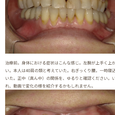
治療前。身体における症状はこんな感じ。左腕が上手く上
い。本人は40肩の類と考えていた。右ぎっくり腰。一時寝
いた。正中（真ん中）の関係を、ゆるりと確認ください。
れ、動画で変化の様を紹介するかもしれません。