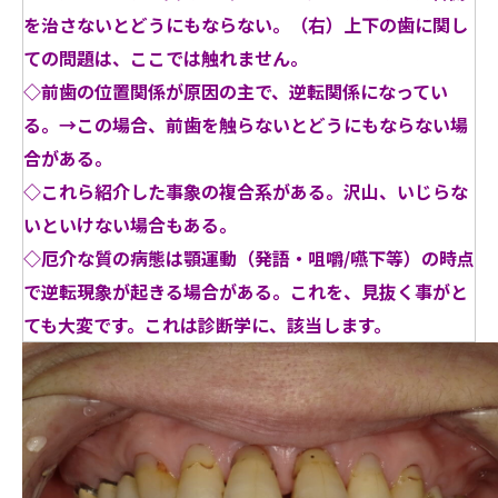
を治さないとどうにもならない。（右）上下の歯に関し
ての問題は、ここでは触れません。
◇前歯の位置関係が原因の主で、逆転関係になってい
る。→この場合、前歯を触らないとどうにもならない場
合がある。
◇これら紹介した事象の複合系がある。沢山、いじらな
いといけない場合もある。
◇厄介な質の病態は顎運動（発語・咀嚼/嚥下等）の時点
で逆転現象が起きる場合がある。これを、見抜く事がと
ても大変です。これは診断学に、該当します。