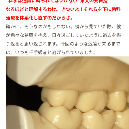
”科学は通識に縛られてはいけない”東大の元教授
なるほどと理解するわけ。きついよ！それらを下に歯科
治療を体系化し直すのだからさ。
確かに、そうなのかもしれない。傍から見ていた際、彼
が色々な葛藤を抱え、日々過ごしていたように過去を振
り返ると思い返されます。今回のような返答が来るまで
は、いつも千手観音と逃げられていました。