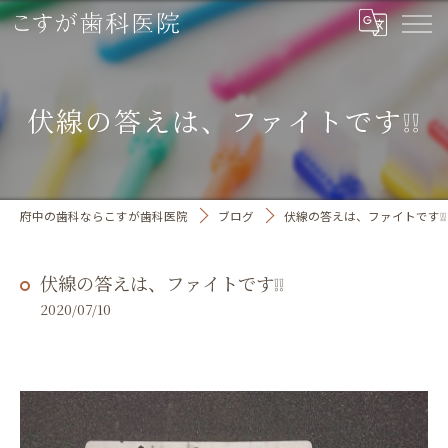
伏線の答えは、ファイトです❕❕
府中の歯科ならこすが歯科医院
ブログ
伏線の答えは、ファイトです❕❕
伏線の答えは、ファイトです❕❕
2020/07/10