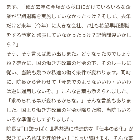
ます。「確か去年の今頃から秋口にかけていろいろな企
業が早期退職を実施していなかったっけ？そして、去年
だけど来年（今年）に大きな会社、7社も希望早期退職
をする予定と発表していなかったっけ？記憶間違いかし
ら？」
そう、そう言えば思い出しまた。どうなったのでしょう
ね？確かに、国の働き方改革の号令の下、そのルールに
従い、当院も幾つか私達の働く条件が変わります。同時
に、院長から合わせて「今までのようないいわ・いいわ
は逆に通用しないぞ。」こんな言葉も添えられました。
「求められる事が変わるからな。」そんな言葉もありま
した。国より働き方改革の号令が降りた際、当院もいろ
いろな準備をして参りました。
院長は”口酸っぱく世界共通に構造的な『仕事の変化』が
起きている意味を理解せい！”と言い続けます。そんな事