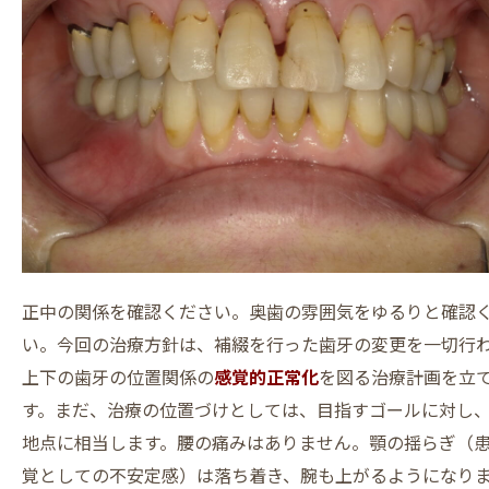
正中の関係を確認ください。奥歯の雰囲気をゆるりと確認
い。今回の治療方針は、補綴を行った歯牙の変更を一切行
上下の歯牙の位置関係の
感覚的正常化
を図る治療計画を立
す。まだ、治療の位置づけとしては、目指すゴールに対し
地点に相当します。腰の痛みはありません。顎の揺らぎ（
覚としての不安定感）は落ち着き、腕も上がるようになり