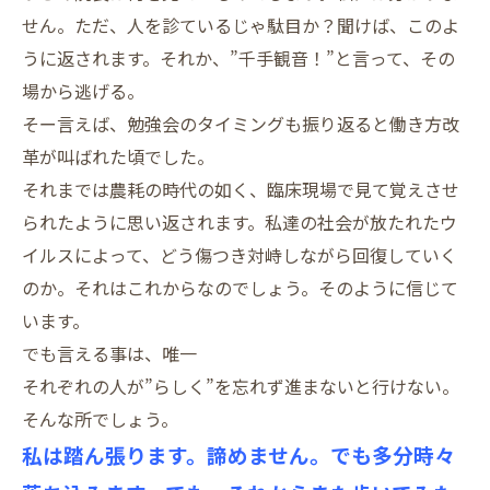
せん。ただ、人を診ているじゃ駄目か？聞けば、このよ
うに返されます。それか、”千手観音！”と言って、その
場から逃げる。
そー言えば、勉強会のタイミングも振り返ると働き方改
革が叫ばれた頃でした。
それまでは農耗の時代の如く、臨床現場で見て覚えさせ
られたように思い返されます。私達の社会が放たれたウ
イルスによって、どう傷つき対峙しながら回復していく
のか。それはこれからなのでしょう。そのように信じて
います。
でも言える事は、唯一
それぞれの人が”らしく”を忘れず進まないと行けない。
そんな所でしょう。
私は踏ん張ります。諦めません。でも多分時々