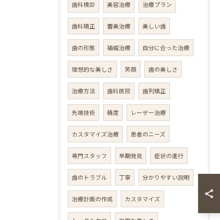
歯科検診
美容治療
治療プラン
歯科矯正
審美治療
美しい歯
歯の形態
補綴治療
自分に合った治療
理想的な美しさ
笑顔
歯の美しさ
治療方法
歯科医院
歯列矯正
先端技術
精度
レーザー治療
カスタマイズ治療
患者のニーズ
専門スタッフ
早期発見
症状の進行
歯のトラブル
丁寧
分かりやすい説明
治療計画の作成
カスタマイズ