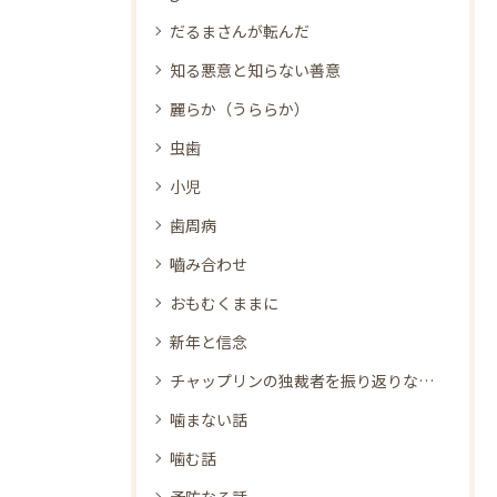
だるまさんが転んだ
知る悪意と知らない善意
麗らか（うららか）
虫歯
小児
歯周病
嚙み合わせ
おもむくままに
新年と信念
チャップリンの独裁者を振り返りながら
噛まない話
噛む話
予防なる話