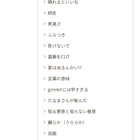
晴れるといいな
師走
男臭さ
ふらつき
負けないで
葛藤をCUT
愛はあるんかい⁉
言葉の意味
gimletには早すぎる
だるまさんが転んだ
知る悪意と知らない善意
麗らか（うららか）
虫歯