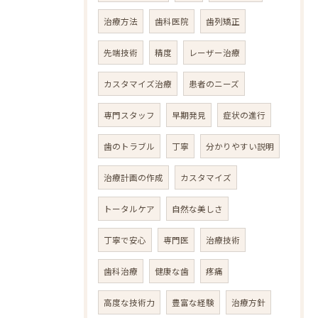
治療方法
歯科医院
歯列矯正
先端技術
精度
レーザー治療
カスタマイズ治療
患者のニーズ
専門スタッフ
早期発見
症状の進行
歯のトラブル
丁寧
分かりやすい説明
治療計画の作成
カスタマイズ
トータルケア
自然な美しさ
丁寧で安心
専門医
治療技術
歯科治療
健康な歯
疼痛
高度な技術力
豊富な経験
治療方針