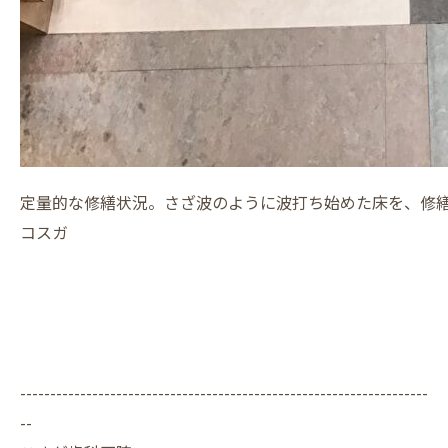
定量的な修繕状況。さざ波のように波打ち始めた床を、修
コスガ
--------------------------------------------------------------------
--