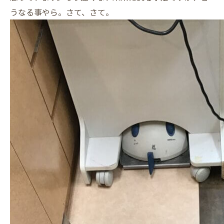
うなる事やら。さて、さて。