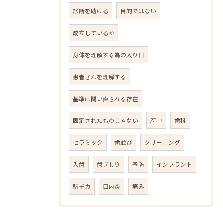
診断を助ける
目的ではない
成立しているか
身体を理解する為の入り口
患者さんを理解する
基準は問い直される存在
固定されたものじゃない
府中
歯科
セラミック
歯並び
クリーニング
入歯
歯ぎしり
予防
インプラント
駅チカ
口内炎
痛み