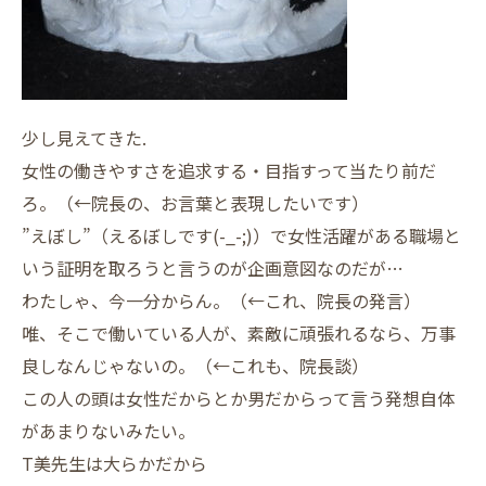
少し見えてきた.
女性の働きやすさを追求する・目指すって当たり前だ
ろ。（←院長の、お言葉と表現したいです）
”えぼし”（えるぼしです(-_-;)）で女性活躍がある職場と
いう証明を取ろうと言うのが企画意図なのだが…
わたしゃ、今一分からん。（←これ、院長の発言）
唯、そこで働いている人が、素敵に頑張れるなら、万事
良しなんじゃないの。（←これも、院長談）
この人の頭は女性だからとか男だからって言う発想自体
があまりないみたい。
T美先生は大らかだから