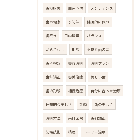
歯根膜炎
虫歯予防
メンテナンス
歯の健康
予防法
健康的に保つ
歯磨き
口内環境
バランス
かみ合わせ
相談
不快な歯の音
歯科検診
美容治療
治療プラン
歯科矯正
審美治療
美しい歯
歯の形態
補綴治療
自分に合った治療
理想的な美しさ
笑顔
歯の美しさ
治療方法
歯科医院
歯列矯正
先端技術
精度
レーザー治療