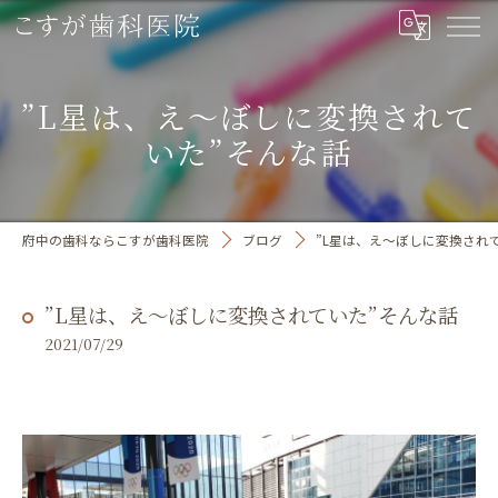
”L星は、え～ぼしに変換されて
いた”そんな話
府中の歯科ならこすが歯科医院
ブログ
”L星は、え～ぼしに変換され
”L星は、え～ぼしに変換されていた”そんな話
2021/07/29