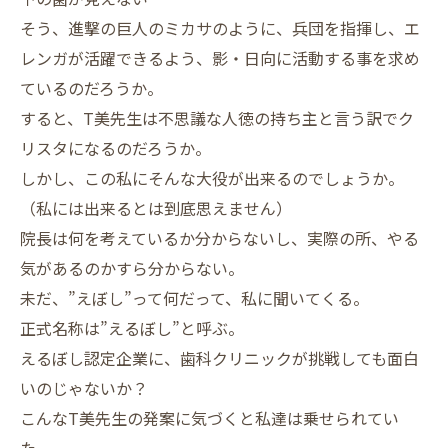
そう、進撃の巨人のミカサのように、兵団を指揮し、エ
レンガが活躍できるよう、影・日向に活動する事を求め
ているのだろうか。
すると、T美先生は不思議な人徳の持ち主と言う訳でク
リスタになるのだろうか。
しかし、この私にそんな大役が出来るのでしょうか。
（私には出来るとは到底思えません）
院長は何を考えているか分からないし、実際の所、やる
気があるのかすら分からない。
未だ、”えぼし”って何だって、私に聞いてくる。
正式名称は”えるぼし”と呼ぶ。
えるぼし認定企業に、歯科クリニックが挑戦しても面白
いのじゃないか？
こんなT美先生の発案に気づくと私達は乗せられてい
た。