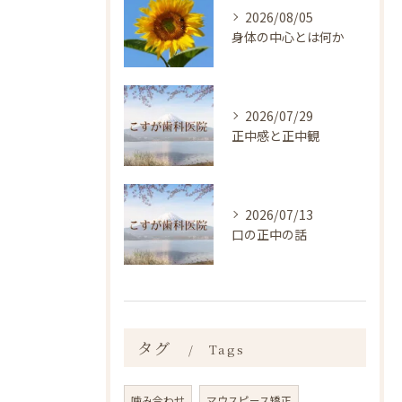
2026/08/05
身体の中心とは何か
2026/07/29
正中感と正中観
2026/07/13
口の正中の話
タグ
Tags
噛み合わせ
マウスピース矯正