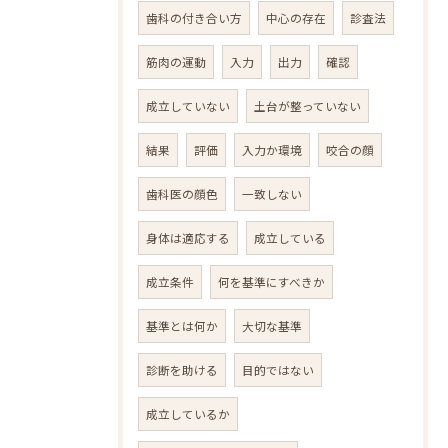
歯科の付き合い方
中心の存在
診査法
筋肉の運動
入力
出力
確認
成立していない
土台が整っていない
結果
評価
入力か環境
咬合の顔
歯科医の顔色
一致しない
身体は適応する
成立している
成立条件
何を基準にすべきか
基準とは何か
大切な基準
診断を助ける
目的ではない
成立しているか