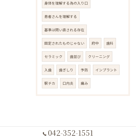
身体を理解する為の入り口
患者さんを理解する
基準は問い直される存在
固定されたものじゃない
府中
歯科
セラミック
歯並び
クリーニング
入歯
歯ぎしり
予防
インプラント
駅チカ
口内炎
痛み
042-352-1551