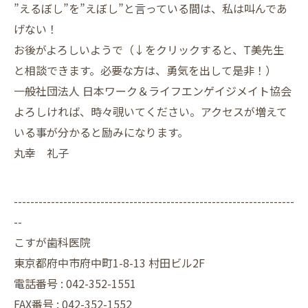
”えるぼし”を”えぼし”と言っている間は、私は叫んであ
げない！
お後がよろしいようで（↓をクリックすると、T美先生
と相談できます。必要な方は、勇気を出して是非！）
一般社団法人 日本ワーク＆ライフエンゲイジメイト協会
よろしければ、時々覗いてください。アクセスが増えて
いる事が分かると励みになります。
丸幸 礼子
--------------------------------------------------------------------
--
こすが歯科医院
東京都府中市府中町1-8-13 村田ビル2F
電話番号 :
042-352-1551
FAX番号 :
042-352-1552