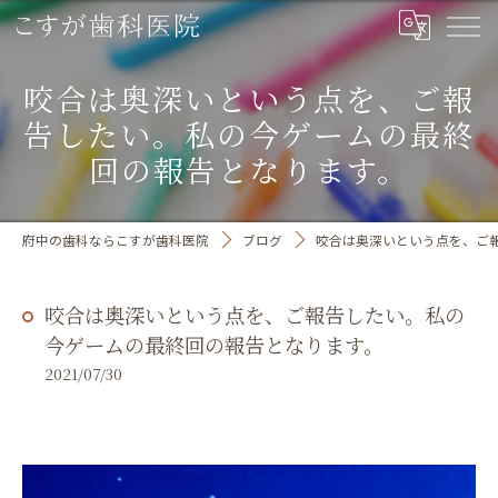
咬合は奥深いという点を、ご報
告したい。私の今ゲームの最終
回の報告となります。
府中の歯科ならこすが歯科医院
ブログ
咬合は奥深いという点を、ご
咬合は奥深いという点を、ご報告したい。私の
今ゲームの最終回の報告となります。
2021/07/30