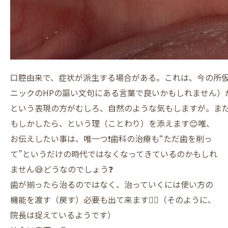
口腔由来で、症状が派生する場合がある。これは、今の所
ニックのHPの謳い文句にある言葉で良いかもしれません）
という表現の方がむしろ、自然のような気もしますが。ま
もしかしたら、という理（ことわり）を添えます😊唯、
お伝えしたい事は、唯一つ❗️歯科の治療も“ただ歯を削っ
て”というだけの時代ではなくなってきているのかもしれ
ません😅どうなのでしょう❓
歯が揃ったら治るのではなく、治っていくには使い方の
機能を渡す（戻す）必要も出て来ます👍🏽（そのように、
院長は捉えているようです）