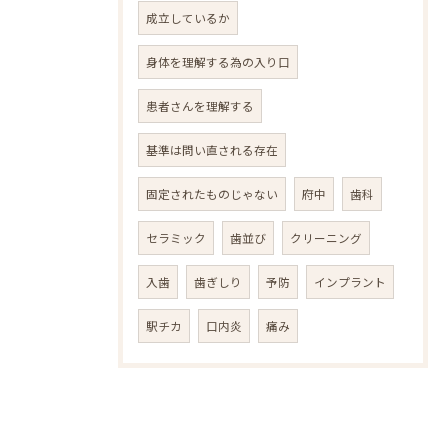
成立しているか
身体を理解する為の入り口
患者さんを理解する
基準は問い直される存在
固定されたものじゃない
府中
歯科
セラミック
歯並び
クリーニング
入歯
歯ぎしり
予防
インプラント
駅チカ
口内炎
痛み