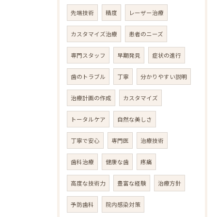
先端技術
精度
レーザー治療
カスタマイズ治療
患者のニーズ
専門スタッフ
早期発見
症状の進行
歯のトラブル
丁寧
分かりやすい説明
治療計画の作成
カスタマイズ
トータルケア
自然な美しさ
丁寧で安心
専門医
治療技術
歯科治療
健康な歯
疼痛
高度な技術力
豊富な経験
治療方針
予防歯科
院内感染対策