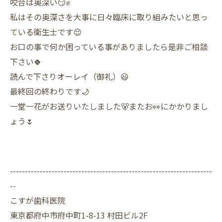
咬合は奥深い😏✊
私はその奥深さを大事に日々臨床に取り組みたいと思っ
ている衛生士です😌
お口の事で何か困っている事がありましたら是非ご相談
下さい🍀
読んで下さりオーレイ（御礼）😃
最終回の終わりです🌙
一堂一花がお送りいたしました🐻またお👀にかかりまし
ょう🌷
--------------------------------------------------------------------
--
こすが歯科医院
東京都府中市府中町1-8-13 村田ビル2F