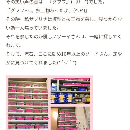
その笑い声の音は 『グフフ』(´艸｀*)でした。
「グフフ…..。技工物あったよ。(^O^)」
その時 私サブリナは模型と技工物を探し、見つからな
い為一人焦っていました。
それを察したのか優しいゾーイさんは、一緒に探してく
れます。
そして、流石、ここに勤め10年以上のゾーイさん。速や
かに見つけてくれました(*´▽｀*)