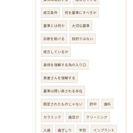
成立条件
何を基準にすべきか
基準とは何か
大切な基準
診断を助ける
目的ではない
成立しているか
身体を理解する為の入り口
患者さんを理解する
基準は問い直される存在
固定されたものじゃない
府中
歯科
セラミック
歯並び
クリーニング
入歯
歯ぎしり
予防
インプラント