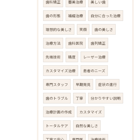
歯科矯正
審美治療
美しい歯
歯の形態
補綴治療
自分に合った治療
理想的な美しさ
笑顔
歯の美しさ
治療方法
歯科医院
歯列矯正
先端技術
精度
レーザー治療
カスタマイズ治療
患者のニーズ
専門スタッフ
早期発見
症状の進行
歯のトラブル
丁寧
分かりやすい説明
治療計画の作成
カスタマイズ
トータルケア
自然な美しさ
丁寧で安心
専門医
治療技術