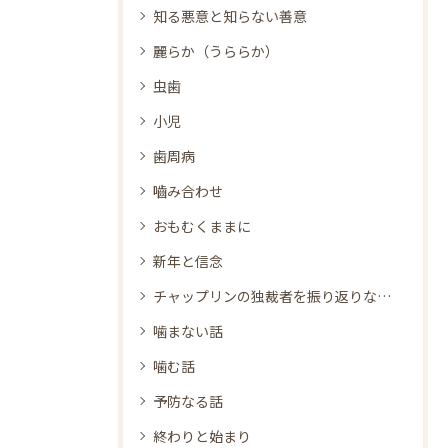
知る悪意と知らない善意
麗らか（うららか）
虫歯
小児
歯周病
嚙み合わせ
おもむくままに
新年と信念
チャップリンの独裁者を振り返りながら
噛まない話
噛む話
予防なる話
終わりと始まり