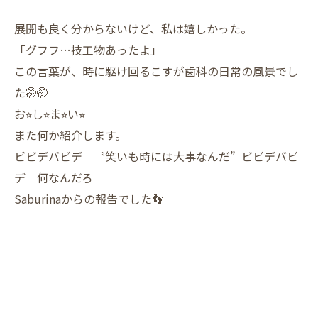
展開も良く分からないけど、私は嬉しかった。
「グフフ…技工物あったよ」
この言葉が、時に駆け回るこすが歯科の日常の風景でし
た🤭🤭
お⭐︎し⭐︎ま⭐︎い⭐︎
また何か紹介します。
ビビデバビデ 〝笑いも時には大事なんだ” ビビデバビ
デ 何なんだろ
Saburinaからの報告でした👣