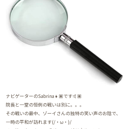
ナビゲーターのSabrina👧🏽です🤙🏽
院長と一堂の恒例の戦いは別に。。。
その戦いの最中、ゾーイさんの独特の笑い声のお陰で、
一時の平和が訪れます(/・ω・)/