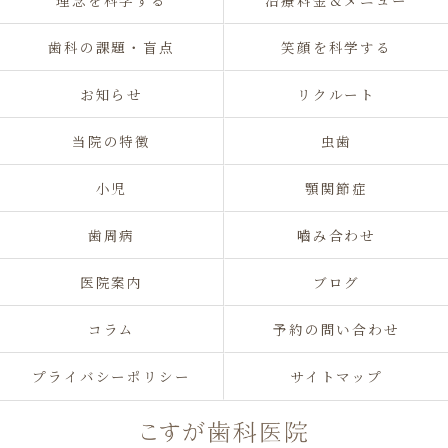
理念を科学する
治療料金＆メニュー
歯科の課題・盲点
笑顔を科学する
お知らせ
リクルート
当院の特徴
虫歯
小児
顎関節症
歯周病
嚙み合わせ
医院案内
ブログ
コラム
予約の問い合わせ
プライバシーポリシー
サイトマップ