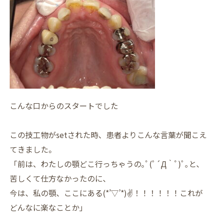
こんな口からのスタートでした
この技工物がsetされた時、患者よりこんな言葉が聞こえ
てきました。
「前は、わたしの顎どこ行っちゃうの｡ﾟ(ﾟ´Д｀ﾟ)ﾟ｡と、
苦しくて仕方なかったのに、
今は、私の顎、ここにある(*’▽’*)✌️！！！！！！これが
どんなに楽なことか」