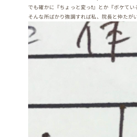
でも確かに『ちょっと変っ❗️』とか『ボケている
そんな所ばかり強調すれば私、院長と仲たがい