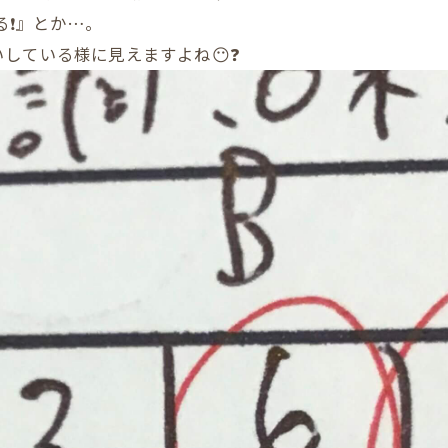
❗️』とか…。
している様に見えますよね😶❓