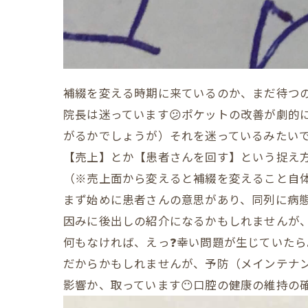
補綴を変える時期に来ているのか、まだ待つの
院長は迷っています😕ポケットの改善が劇的
がるかでしょうが）それを迷っているみたい
【売上】とか【患者さんを回す】という捉え
（※売上面から変えると補綴を変えること自体
まず始めに患者さんの意思があり、同列に病態
因みに後出しの紹介になるかもしれませんが、
何もなければ、えっ❓幸い問題が生じていたら。
だからかもしれませんが、予防（メインテナン
影響か、取っています😶口腔の健康の維持の