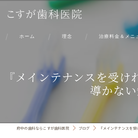
ホーム
理念
治療料金＆メニ
『メインテナンスを受け
導かない
府中の歯科ならこすが歯科医院
ブログ
『メインテナンスを受