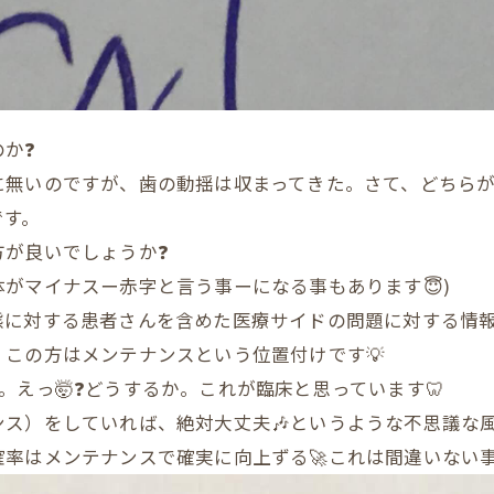
か❓
に無いのですが、歯の動揺は収まってきた。さて、どちらが
です。
方が良いでしょうか❓
がマイナスー赤字と言う事ーになる事もあります😇)
に対する患者さんを含めた医療サイドの問題に対する情報
この方はメンテナンスという位置付けです💡
えっ🤯❓どうするか。これが臨床と思っています🦷
ス）をしていれば、絶対大丈夫🎶というような不思議な
確率はメンテナンスで確実に向上ずる🚀これは間違いない事