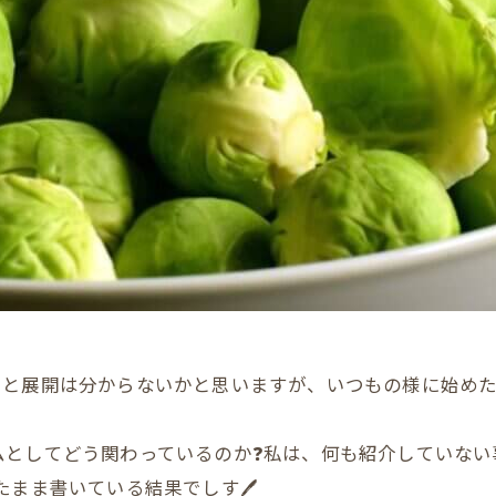
）と展開は分からないかと思いますが、いつもの様に始めた
ムとしてどう関わっているのか❓私は、何も紹介していない事
たまま書いている結果でしす🖊