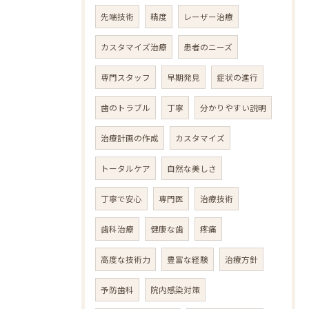
先端技術
精度
レーザー治療
カスタマイズ治療
患者のニーズ
専門スタッフ
早期発見
症状の進行
歯のトラブル
丁寧
分かりやすい説明
治療計画の作成
カスタマイズ
トータルケア
自然な美しさ
丁寧で安心
専門医
治療技術
歯科治療
健康な歯
疼痛
高度な技術力
豊富な経験
治療方針
予防歯科
院内感染対策