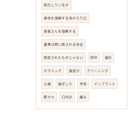
成立しているか
身体を理解する為の入り口
患者さんを理解する
基準は問い直される存在
固定されたものじゃない
府中
歯科
セラミック
歯並び
クリーニング
入歯
歯ぎしり
予防
インプラント
駅チカ
口内炎
痛み