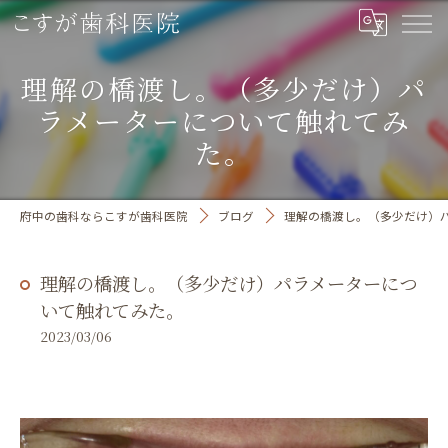
理解の橋渡し。（多少だけ）パ
ラメーターについて触れてみ
た。
府中の歯科ならこすが歯科医院
ブログ
理解の橋渡し。（多少だけ）
理解の橋渡し。（多少だけ）パラメーターにつ
いて触れてみた。
2023/03/06