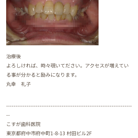
治療後
よろしければ、時々覗いてださい。アクセスが増えてい
る事が分かると励みになります。
丸幸 礼子
--------------------------------------------------------------------
--
こすが歯科医院
東京都府中市府中町1-8-13 村田ビル2F