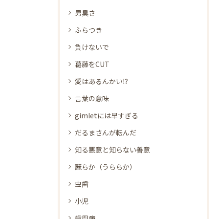
男臭さ
ふらつき
負けないで
葛藤をCUT
愛はあるんかい⁉
言葉の意味
gimletには早すぎる
だるまさんが転んだ
知る悪意と知らない善意
麗らか（うららか）
虫歯
小児
歯周病