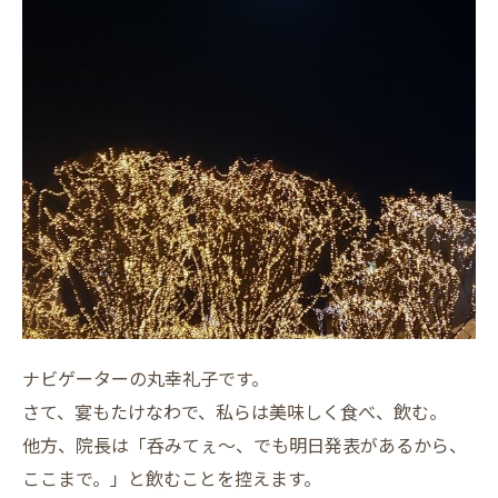
ナビゲーターの丸幸礼子です。
さて、宴もたけなわで、私らは美味しく食べ、飲む。
他方、院長は「呑みてぇ～、でも明日発表があるから、
ここまで。」と飲むことを控えます。