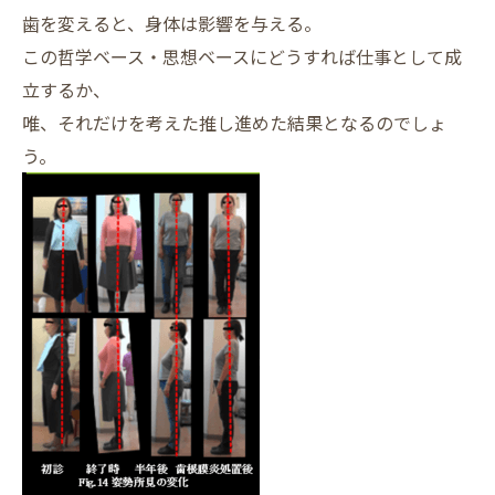
歯を変えると、身体は影響を与える。
この哲学ベース・思想ベースにどうすれば仕事として成
立するか、
唯、それだけを考えた推し進めた結果となるのでしょ
う。