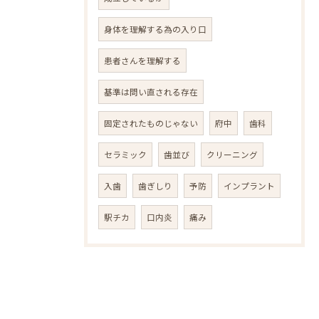
身体を理解する為の入り口
患者さんを理解する
基準は問い直される存在
固定されたものじゃない
府中
歯科
セラミック
歯並び
クリーニング
入歯
歯ぎしり
予防
インプラント
駅チカ
口内炎
痛み