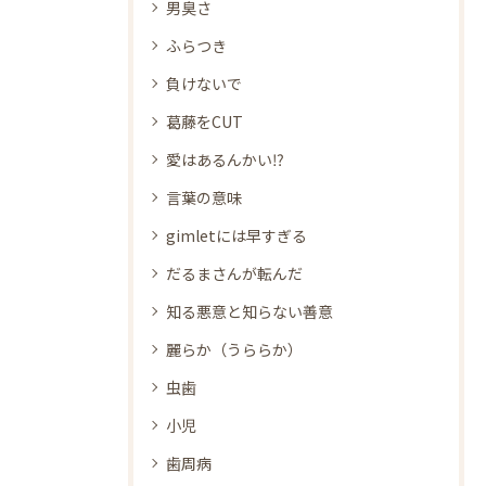
男臭さ
ふらつき
負けないで
葛藤をCUT
愛はあるんかい⁉
言葉の意味
gimletには早すぎる
だるまさんが転んだ
知る悪意と知らない善意
麗らか（うららか）
虫歯
小児
歯周病