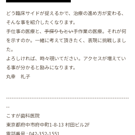
どう臨床サイドが捉えるかで、治療の進め方が変わる、
そんな事を紹介したくなります。
手仕事の医療と、
手探りもとい
手作業の医療。それが何
を示すのか。一緒に考えて頂きたく、表現に挑戦しまし
た。
よろしければ、時々覗いてださい。アクセスが増えてい
る事が分かると励みになります。
丸幸 礼子
--------------------------------------------------------------------
--
こすが歯科医院
東京都府中市府中町1-8-13 村田ビル2F
電話番号 :
042-352-1551