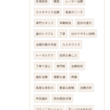
先端技術
精度
レーザー治療
カスタマイズ治療
患者のニーズ
専門スタッフ
早期発見
症状の進行
歯のトラブル
丁寧
分かりやすい説明
治療計画の作成
カスタマイズ
トータルケア
自然な美しさ
丁寧で安心
専門医
治療技術
歯科治療
健康な歯
疼痛
高度な技術力
豊富な経験
治療方針
予防歯科
院内感染対策
コミュニケーション
正しいかみ合わせ