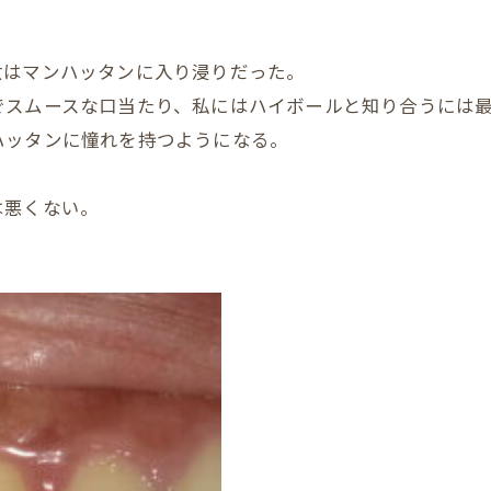
女はマンハッタンに入り浸りだった。
でスムースな口当たり、私にはハイボールと知り合うには
ハッタンに憧れを持つようになる。
は悪くない。