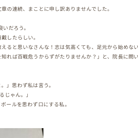
文章の連続、まことに申し訳ありませんでした。
良いだろう。
頂戴したらしい。
救えると思いなさんな！志は気高くても、足元から始めな
を知れば百戦危うからずがたりませんか？」と、院長に問
よ。」思わず私は言う。
てるじゃん。」
イボールを思わず口にする私。
。