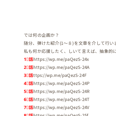
では何の企画か？
随分、弾けた紹介(1～８)を文章を介して行い
私も何か応援したく、しいて言えば、抽象的
1⃣話
https://wp.me/paQezS-24x
2⃣話
https://wp.me/paQezS-24A
3⃣話
ttps://wp.me/paQezS-24F
4⃣話
https://wp.me/paQezS-24P
5⃣話
https://wp.me/paQezS-24R
6⃣話
https://wp.me/paQezS-24T
7⃣話
https://wp.me/paQezS-24V
8⃣話
https://wp.me/paQezS-25f