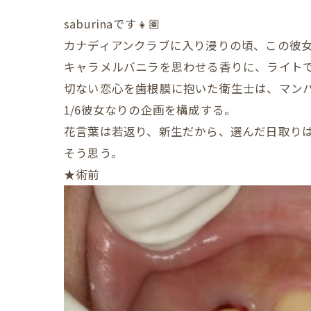
saburinaです👧🏽
カナディアンクラブに入り浸りの頃、この彼
キャラメルバニラを思わせる香りに、ライト
切ない恋心を歯根膜に抱いた衛生士は、マン
1/6彼女なりの企画を構成する。
花言葉は若返り、新生だから、選んだ日取り
そう思う。
★術前