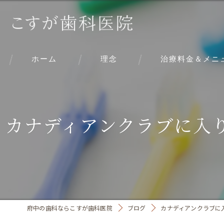
ホーム
理念
治療料金＆メニ
カナディアンクラブに入
府中の歯科ならこすが歯科医院
ブログ
カナディアンクラブに