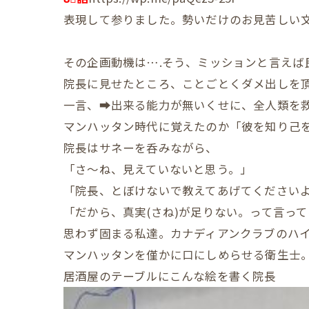
表現して参りました。勢いだけのお見苦しい
その企画動機は….そう、ミッションと言えば
院長に見せたところ、ことごとくダメ出しを
一言、➡出来る能力が無いくせに、全人類を
マンハッタン時代に覚えたのか「彼を知り己
院長はサネーを呑みながら、
「さ～ね、見えていないと思う。」
「院長、とぼけないで教えてあげてください
「だから、真実(さね)が足りない。って言っ
思わず固まる私達。カナディアンクラブのハ
マンハッタンを僅かに口にしめらせる衛生士
居酒屋のテーブルにこんな絵を書く院長