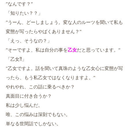
”なんです？”
「知りたい？？」
”うーん、どーしましょう。変な人のルーツを聞いて私も
変態が写ったらやばくありません？”
「えっ、そうなの？」
”そーですよ、私は自分の事を
乙女
だと思っています。”
「乙女⁈」
"乙女ですよ。話を聞いて真珠のような乙女心に変態が写
ったら、もう私乙女ではなくなりますよ。”
やれやれ、この話に乗るべきか？
真面目に付き合うか？
私は少し悩んだ。
唯、この悩みは深刻でもない。
単なる世間話でしかない。