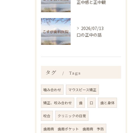
正中感と正中観
2026/07/13
口の正中の話
タグ
Tags
噛み合わせ
マウスピース矯正
矯正、咬み合わせ
歯
口
歯と身体
咬合
クリニックの日常
歯周病 歯周ポケット 歯周病 予防