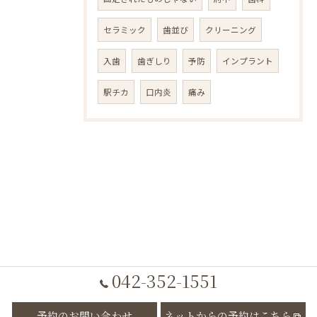
セラミック
歯並び
クリーニング
入歯
歯ぎしり
予防
インプラント
駅チカ
口内炎
痛み
042-352-1551
予約のお問い合わせ
ネットからの予約はこちら