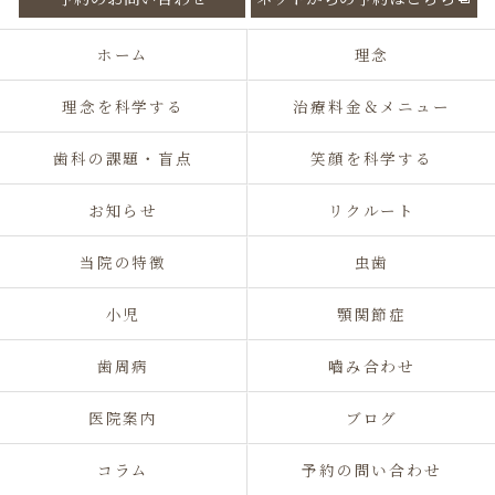
ホーム
理念
理念を科学する
治療料金＆メニュー
歯科の課題・盲点
笑顔を科学する
お知らせ
リクルート
当院の特徴
虫歯
小児
顎関節症
歯周病
嚙み合わせ
医院案内
ブログ
コラム
予約の問い合わせ