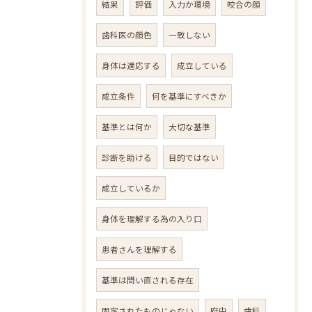
結果
評価
入力か環境
咬合の顔
歯科医の顔色
一致しない
身体は適応する
成立している
成立条件
何を基準にすべきか
基準とは何か
大切な基準
診断を助ける
目的ではない
成立しているか
身体を理解する為の入り口
患者さんを理解する
基準は問い直される存在
固定されたものじゃない
府中
歯科