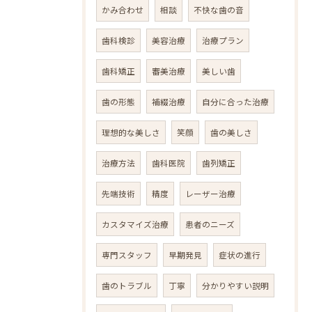
かみ合わせ
相談
不快な歯の音
歯科検診
美容治療
治療プラン
歯科矯正
審美治療
美しい歯
歯の形態
補綴治療
自分に合った治療
理想的な美しさ
笑顔
歯の美しさ
治療方法
歯科医院
歯列矯正
先端技術
精度
レーザー治療
カスタマイズ治療
患者のニーズ
専門スタッフ
早期発見
症状の進行
歯のトラブル
丁寧
分かりやすい説明