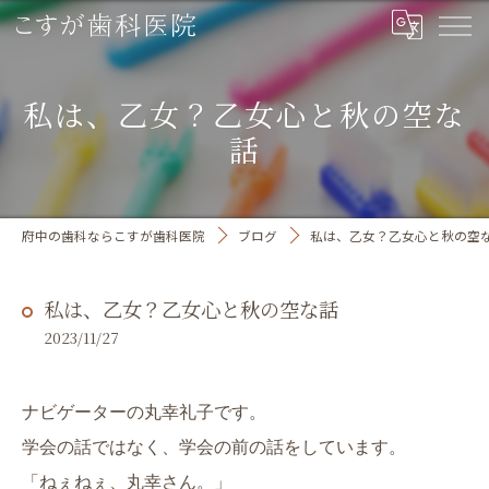
私は、乙女？乙女心と秋の空な
話
府中の歯科ならこすが歯科医院
ブログ
私は、乙女？乙女心と秋の空
私は、乙女？乙女心と秋の空な話
2023/11/27
ナビゲーターの丸幸礼子です。
学会の話ではなく、学会の前の話をしています。
「ねぇねぇ、丸幸さん。」