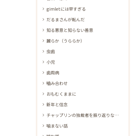
gimletには早すぎる
だるまさんが転んだ
知る悪意と知らない善意
麗らか（うららか）
虫歯
小児
歯周病
嚙み合わせ
おもむくままに
新年と信念
チャップリンの独裁者を振り返りながら
噛まない話