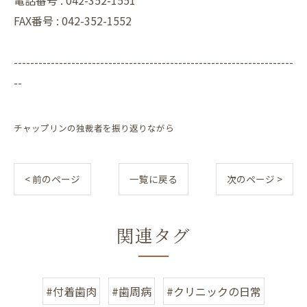
電話番号 :
042-352-1551
FAX番号 :
042-352-1552
--------------------------------------------------------------------
--
チャップリンの独裁者を振り返りながら
< 前のページ
一覧に戻る
次のページ >
関連タグ
#付着歯肉
#歯周病
#クリニックの日常