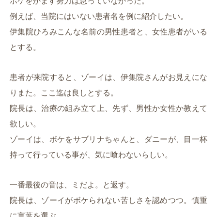
ボケをかます努力は怠っていなかった。
例えば、当院にはいない患者名を例に紹介したい。
伊集院ひろみこんな名前の男性患者と、女性患者がいる
とする。
患者が来院すると、ゾーイは、伊集院さんがお見えにな
りまた。ここ迄は良しとする。
院長は、治療の組み立て上、先ず、男性か女性か教えて
欲しい。
ゾーイは、ボケをサブリナちゃんと、ダニーが、目一杯
持って行っている事が、気に喰わないらしい。
一番最後の音は、ミだよ。と返す。
院長は、ゾーイがボケられない苦しさを認めつつ。慎重
に言葉を選ぶ。