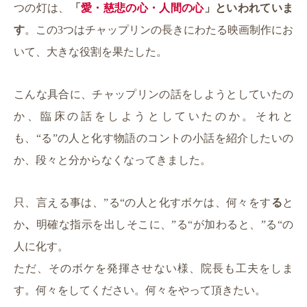
つの灯は、
「
愛・慈悲の心・人間の心
」といわれていま
す
。この3つはチャップリンの長きにわたる映画制作にお
いて、大きな役割を果たした。
こんな具合に、チャップリンの話をしようとしていたの
か、臨床の話をしようとしていたのか。それと
も、“る”の人と化す物語のコントの小話を紹介したいの
か、段々と分からなくなってきました。
只、言える事は、”る“の人と化すボケは、何々をす
る
と
か
、
明確な指示を出しそこに、”る“が加わると、”る“の
人に化す。
ただ、そのボケを発揮させない様、院長も工夫をしま
す。何々をしてください。何々をやって頂きたい。