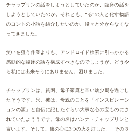
チャップリンの話をしようとしていたのか、臨床の話を
しようとしていたのか。それとも、“る”の人と化す物語
のコントの小話を紹介したいのか、段々と分からなくな
ってきました。
笑いを狙う作業よりも、アンドロイド検索に引っかかる
感動的な臨床の話を構成すべきなのでしょうが、どうや
ら私には出来そうにありません。困りました。
チャップリンは、貧困、母子家庭と辛い幼少期を過ごし
たそうです。只、彼は、母親のことを「インスピレーシ
ョンの源」と自伝に記したぐらい大事な心の宝ものにさ
れていたよううです。母の名はハンナ・チャップリンと
言います。そして、彼の心に3つの火を灯した。
その３