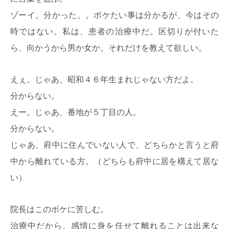
ゾーイ。分かった。。ボケたい事は分かるが、今はその
時ではない。私は、患者の治療中だ。区切りが付いた
ら、向かうから男か女か。それだけを教えて欲しい。
えぇ。じゃあ、昭和４６年生まれじゃない方だよ。
分からない。
えー。じゃあ、番地が５丁目の人。
分からない。
じゃあ、府中に住んでいない人で、どちらかと言うと府
中から離れている方。（どちらも府中に居を構えて居な
い）
院長はこのボケに苦しむ。
治療中だから、感情に身を任せて離れることは出来な