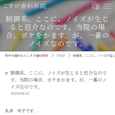
制御系。ここに、ノイズが生じ
ると厄介なのです。当院の場
合、ボケをかます。が、一番の
ノイズなのです。
府中の歯科ならこすが歯科医院
ブログ
制御系。ここに、ノイズが生
制御系。ここに、ノイズが生じると厄介なので
す。当院の場合、ボケをかます。が、一番のノ
イズなのです。
2024/04/22
丸幸 玲子です。