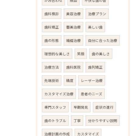
かみ合わせ
相談
不快な歯の音
歯科検診
美容治療
治療プラン
歯科矯正
審美治療
美しい歯
歯の形態
補綴治療
自分に合った治療
理想的な美しさ
笑顔
歯の美しさ
治療方法
歯科医院
歯列矯正
先端技術
精度
レーザー治療
カスタマイズ治療
患者のニーズ
専門スタッフ
早期発見
症状の進行
歯のトラブル
丁寧
分かりやすい説明
治療計画の作成
カスタマイズ