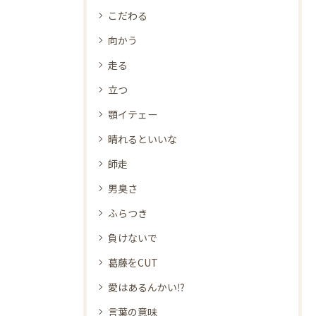
こだわる
向かう
走る
立つ
顎イテェー
晴れるといいな
師走
男臭さ
ふらつき
負けないで
葛藤をCUT
愛はあるんかい⁉
言葉の意味