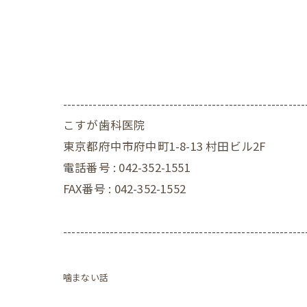
---------------------------------------------------------
こすが歯科医院
東京都府中市府中町1-8-13 村田ビル2F
電話番号 :
042-352-1551
FAX番号 :
042-352-1552
---------------------------------------------------------
噛まない話