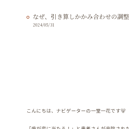
なぜ、引き算しかかみ合わせの調
2024/05/31
こんにちは、ナビゲーターの一堂一花です🐻
「歯が変に当たる！」と患者さんが来院された