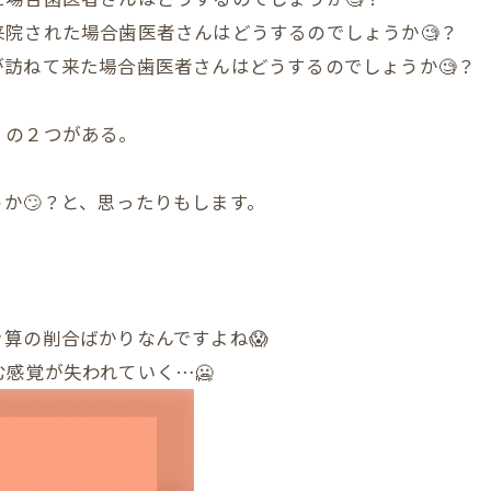
院された場合歯医者さんはどうするのでしょうか🧐？
訪ねて来た場合歯医者さんはどうするのでしょうか🧐？
）の２つがある。
か🙄？と、思ったりもします。
算の削合ばかりなんですよね😱
む感覚が失われていく…🥶