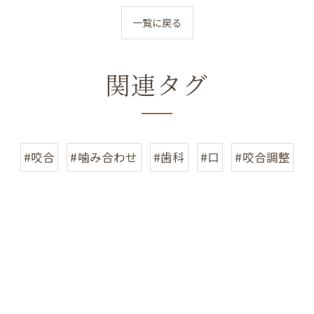
一覧に戻る
関連タグ
#咬合
#噛み合わせ
#歯科
#口
#咬合調整