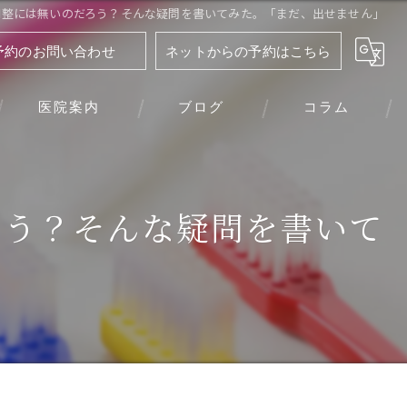
調整には無いのだろう？そんな疑問を書いてみた。「まだ、出せません」
予約のお問い合わせ
ネットからの予約はこちら
医院案内
ブログ
コラム
ろう？そんな疑問を書いて
」