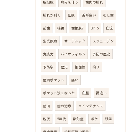
脳細胞
痛みを伴う
歯肉の腫れ
腫れが引く
圧痕
舌が白い
むし歯
前歯
補綴
歯根膜7
BPTS
血流
蛍光観察
オーラルック
スウェーデン
免疫力
バイオフィルム
予防の歴史
予防学
歴史
細菌性
拘り
歯周ポケット
痛い
ポケット浅くなった
血腫
勘違い
歯肉
歯の治療
メインテナンス
脱灰
5年後
酸蝕症
ボケ
鼓舞
学会発表
歯科医院の風景