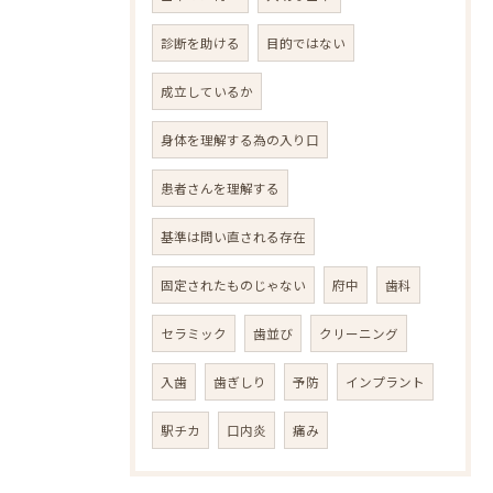
診断を助ける
目的ではない
成立しているか
身体を理解する為の入り口
患者さんを理解する
基準は問い直される存在
固定されたものじゃない
府中
歯科
セラミック
歯並び
クリーニング
入歯
歯ぎしり
予防
インプラント
駅チカ
口内炎
痛み