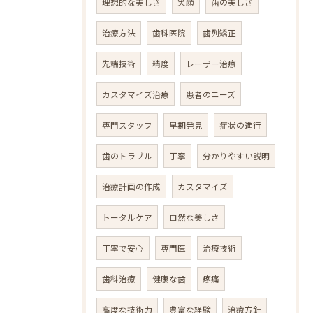
理想的な美しさ
笑顔
歯の美しさ
治療方法
歯科医院
歯列矯正
先端技術
精度
レーザー治療
カスタマイズ治療
患者のニーズ
専門スタッフ
早期発見
症状の進行
歯のトラブル
丁寧
分かりやすい説明
治療計画の作成
カスタマイズ
トータルケア
自然な美しさ
丁寧で安心
専門医
治療技術
歯科治療
健康な歯
疼痛
高度な技術力
豊富な経験
治療方針