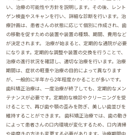
い、治療の可能性や方針を説明します。その後、レント
ゲン検査やスキャンを行い、詳細な診断を行います。治
療計画は、患者さんの状態に応じて個別に作成され、歯
の移動を促すための装置や装置の種類、期間、費用など
が決定されます。 治療が始まると、定期的な通院が必要
になります。定期的な調整や装置の交換を行うことで、
治療の進行状況を確認し、適切な治療を行います。治療
期間は、症状の軽重や治療の目的によって異なります
が、一般的に半年から2年程度かかることが多いです。
歯科矯正治療は、一度治療が終了しても、定期的なメン
テナンスが必要です。定期的な検診やクリーニングを受
けることで、再び歯や顎の歪みを防ぎ、美しい歯並びを
維持することができます。 歯科矯正治療では、歯の動き
によって患者さんの口内環境が変化するため、口内清掃
や歯磨きの方法も変更する必要があります。治療期間中