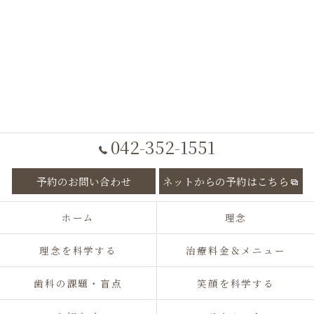
042-352-1551
予約のお問い合わせ
ネットからの予約はこちら
ホーム
理念
理念を科学する
治療料金＆メニュー
歯科の課題・盲点
笑顔を科学する