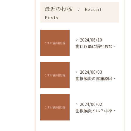
最近の投稿
Recent
Posts
2024/06/10
歯科疼痛に悩むあなたへ。痛みの原因や対処法を伝授！
2024/06/03
歯根膜炎の疼痛原因は中枢性感作です、正しい治療法はあまり知られていません。
2024/06/02
歯根膜炎とは？中枢神経感作や症状・治療法の解説