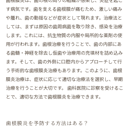
歯根膜炎は、歯の根の周りの組織が感染し、炎症を起こ
す病気です。歯を支える歯根膜が痛むため、激しい痛み
や腫れ、歯の動揺などが症状として現れます。治療法と
しては、まずは原因の歯周病菌を取り除き、感染を治療
します。これには、抗生物質の内服や局所的な薬剤の使
用が行われます。歯根治療を行うことで、歯の内部にあ
る歯髄・神経を除去し仮歯や治療用の充填材を詰め込み
ます。そして、歯の外側に口腔内からアプローチして行
う手術的な歯根膜炎治療もあります。このように、歯根
膜炎治療は、症状に応じて適切な治療法を選択し、早期
治療を行うことが大切です。 歯科医院に診察を受けるこ
とで、適切な方法で歯根膜炎を治療できます。
歯根膜炎を予防する方法はある？