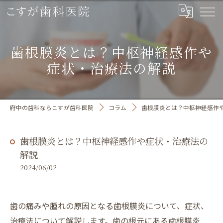
歯根膜炎とは？中枢神経感作や
症状・治療法の解説
府中の歯科ならこすが歯科医院
コラム
歯根膜炎とは？中枢神経感作
歯根膜炎とは？中枢神経感作や症状・治療法の
解説
2024/06/02
歯の痛みや腫れの原因となる歯根膜炎について、症状、
治療法について解説します。歯の根元にある歯根膜炎