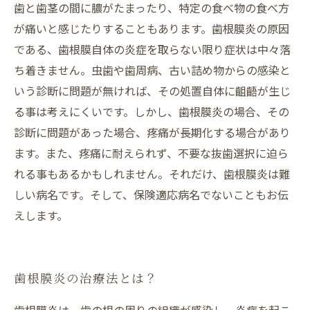
歯と歯茎の間に膿がたまったり、特定の食べ物の食べ方
が痛いと感じたりすることもあります。歯根膜炎の原因
である、歯根膜自体の炎症を取らない限り症状は中々落
ち着きません。虫歯や歯周病、古い詰め物からの感染と
いう診断に問題が無ければ、その処置自体に齟齬が生じ
る事は考えにくいです。しかし、歯根膜炎の場合、その
診断に問題があった場合、疼痛が長期化する場合があり
ます。また、疼痛に耐えられず、不要な抜歯選択に迫ら
れる事もあるかもしれません。それだけ、歯根膜炎は難
しい病名です。そして、保険適応病名でないこともお伝
えします。
歯根膜炎の治療法とは？