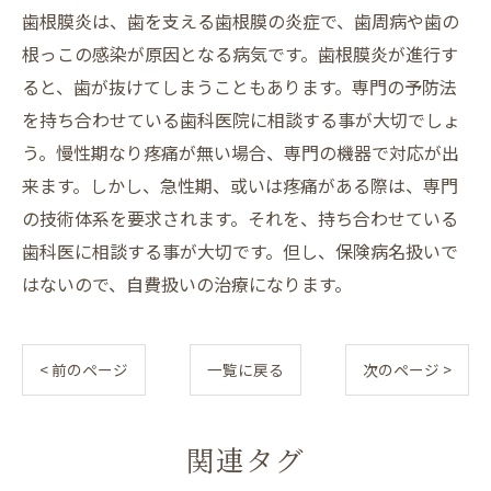
歯根膜炎は、歯を支える歯根膜の炎症で、歯周病や歯の
根っこの感染が原因となる病気です。歯根膜炎が進行す
ると、歯が抜けてしまうこともあります。専門の予防法
を持ち合わせている歯科医院に相談する事が大切でしょ
う。慢性期なり疼痛が無い場合、専門の機器で対応が出
来ます。しかし、急性期、或いは疼痛がある際は、専門
の技術体系を要求されます。それを、持ち合わせている
歯科医に相談する事が大切です。但し、保険病名扱いで
はないので、自費扱いの治療になります。
< 前のページ
一覧に戻る
次のページ >
関連タグ