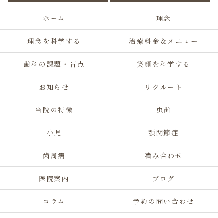
ホーム
理念
理念を科学する
治療料金＆メニュー
歯科の課題・盲点
笑顔を科学する
お知らせ
リクルート
当院の特徴
虫歯
小児
顎関節症
歯周病
嚙み合わせ
医院案内
ブログ
コラム
予約の問い合わせ