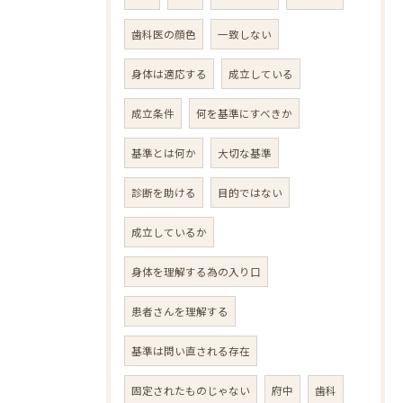
歯科医の顔色
一致しない
身体は適応する
成立している
成立条件
何を基準にすべきか
基準とは何か
大切な基準
診断を助ける
目的ではない
成立しているか
身体を理解する為の入り口
患者さんを理解する
基準は問い直される存在
固定されたものじゃない
府中
歯科