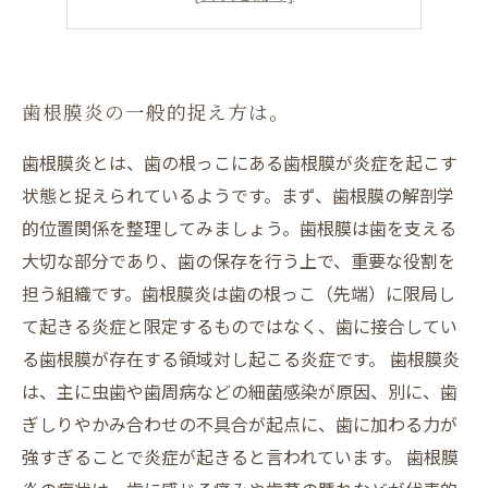
歯根膜炎を予防する方法はある？
歯根膜炎の一般的捉え方は。
歯根膜炎とは、歯の根っこにある歯根膜が炎症を起こす
状態と捉えられているようです。まず、歯根膜の解剖学
的位置関係を整理してみましょう。歯根膜は歯を支える
大切な部分であり、歯の保存を行う上で、重要な役割を
担う組織です。歯根膜炎は歯の根っこ（先端）に限局し
て起きる炎症と限定するものではなく、歯に接合してい
る歯根膜が存在する領域対し起こる炎症です。 歯根膜炎
は、主に虫歯や歯周病などの細菌感染が原因、別に、歯
ぎしりやかみ合わせの不具合が起点に、歯に加わる力が
強すぎることで炎症が起きると言われています。 歯根膜