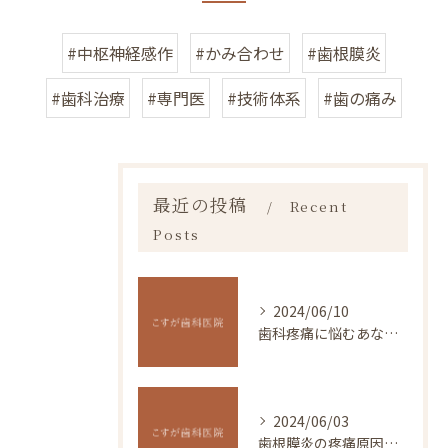
#中枢神経感作
#かみ合わせ
#歯根膜炎
#歯科治療
#専門医
#技術体系
#歯の痛み
最近の投稿
Recent
Posts
2024/06/10
歯科疼痛に悩むあなたへ。痛みの原因や対処法を伝授！
2024/06/03
歯根膜炎の疼痛原因は中枢性感作です、正しい治療法はあまり知られていません。