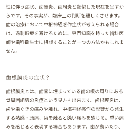
性に伴う症状、歯髄炎、歯周炎と類似した現症を呈すか
らです。その事実が、臨床上の判断を難しくさせます。
歯の治療において中枢神経感作症状が考えられる場合
は、過剰診療を避けるために、専門知識を持った歯科医
師や歯科衛生士に相談することが一つの方法かもしれま
せん。
歯根膜炎の症状？
歯根膜炎とは、歯茎に埋まっている歯の根の周りにある
骨周囲組織の炎症という見方も出来ます。歯根膜炎は、
歯や歯ぐきの痛みや腫れ、中枢神経感作の影響から発生
する熱感・頭痛、歯を触ると鈍い痛みを感じる。重い痛
みを感じると表現する場合もあります。歯が動いたり、