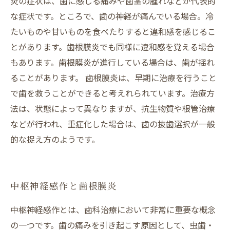
炎の症状は、歯に感じる痛みや歯茎の腫れなどが代表的
な症状です。ところで、歯の神経が痛んでいる場合。冷
たいものや甘いものを食べたりすると違和感を感じるこ
とがあります。歯根膜炎でも同様に違和感を覚える場合
もあります。歯根膜炎が進行している場合は、歯が揺れ
ることがあります。 歯根膜炎は、早期に治療を行うこと
で歯を救うことができると考えれられています。治療方
法は、状態によって異なりますが、抗生物質や根管治療
などが行われ、重症化した場合は、歯の抜歯選択が一般
的な捉え方のようです。
中枢神経感作と歯根膜炎
中枢神経感作とは、歯科治療において非常に重要な概念
の一つです。歯の痛みを引き起こす原因として、虫歯・