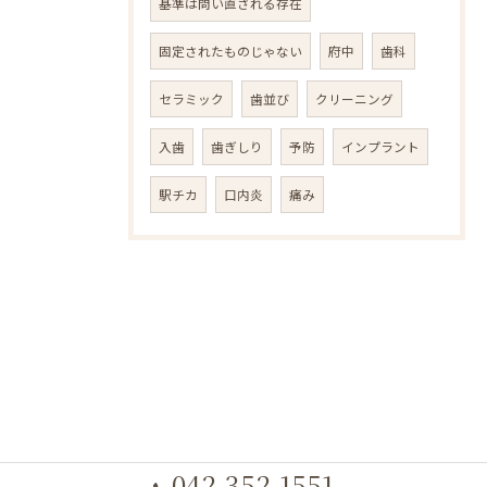
基準は問い直される存在
固定されたものじゃない
府中
歯科
セラミック
歯並び
クリーニング
入歯
歯ぎしり
予防
インプラント
駅チカ
口内炎
痛み
042-352-1551