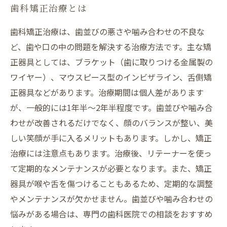
歯科矯正治療とは
歯科矯正治療は、歯並びの悪さや噛み合わせの不良な
ど、歯や口の中の問題を解決する治療方法です。主な矯
正器具としては、ブラケット（歯に取りつける金属製の
ワイヤー）、マウスピース型のインビザライン、舌側矯
正器具などがあります。治療期間は個人差があります
が、一般的には1年半〜2年半程度です。歯並びや噛み合
わせが改善されるだけでなく、顔のバランスが整い、美
しい笑顔が手に入るメリットもあります。しかし、矯正
治療には注意点もあります。治療後、リテーナーを使っ
て定期的なメンテナンスが必要となります。また、矯正
器具が喉や舌を傷つけることもあるため、定期的な調整
やメンテナンスが欠かせません。歯並びや噛み合わせの
悩みがある場合は、専門の歯科医院での相談をおすすめ