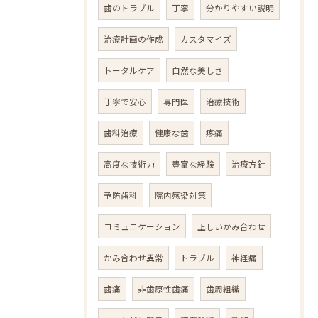
歯のトラブル
丁寧
分かりやすい説明
治療計画の作成
カスタマイズ
トータルケア
自然な美しさ
丁寧で安心
専門医
治療技術
歯科治療
健康な歯
疼痛
高度な技術力
豊富な経験
治療方針
予防歯科
院内感染対策
コミュニケーション
正しいかみ合わせ
かみ合わせ異常
トラブル
神経痛
歯痛
非歯原性歯痛
歯周組織