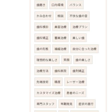
歯磨き
口内環境
バランス
かみ合わせ
相談
不快な歯の音
歯科検診
美容治療
治療プラン
歯科矯正
審美治療
美しい歯
歯の形態
補綴治療
自分に合った治療
理想的な美しさ
笑顔
歯の美しさ
治療方法
歯科医院
歯列矯正
先端技術
精度
レーザー治療
カスタマイズ治療
患者のニーズ
専門スタッフ
早期発見
症状の進行