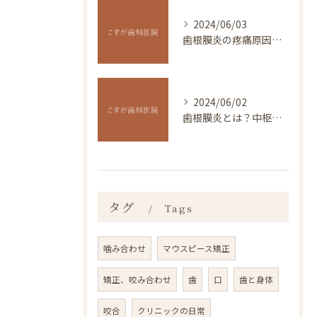
2024/06/03
歯根膜炎の疼痛原因は中枢性感作です、正しい治療法はあまり知られていません。
2024/06/02
歯根膜炎とは？中枢神経感作や症状・治療法の解説
タグ
Tags
噛み合わせ
マウスピース矯正
矯正、咬み合わせ
歯
口
歯と身体
咬合
クリニックの日常