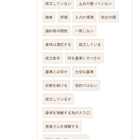
成立していない
土台が整っていない
結果
評価
入力か環境
咬合の顔
歯科医の顔色
一致しない
身体は適応する
成立している
成立条件
何を基準にすべきか
基準とは何か
大切な基準
診断を助ける
目的ではない
成立しているか
身体を理解する為の入り口
患者さんを理解する