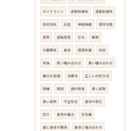
ガイドライン
姿勢制御系
運動制御系
技術体系
炎症
神経線維
感作状態
姿勢
運動感覚
診る
解釈
対義関係
身体
感覚刺激
術前
術後
良い嚙み合わせ
悪い嚙み合わせ
痛みを我慢
治療法
正しい対処方法
頭痛
原因
歯科疾患
良い姿勢
悪い姿勢
不正咬合
身体の変化
厄介
身体の痛み
天気痛
歯と身体の関係
身体と噛み合わせ