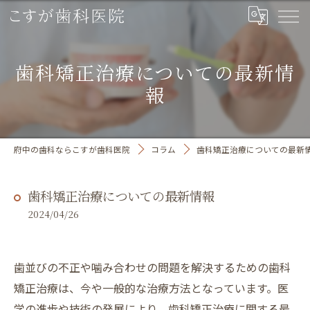
歯科矯正治療についての最新情
報
府中の歯科ならこすが歯科医院
コラム
歯科矯正治療についての最新
歯科矯正治療についての最新情報
2024/04/26
歯並びの不正や噛み合わせの問題を解決するための歯科
矯正治療は、今や一般的な治療方法となっています。医
学の進歩や技術の発展により、歯科矯正治療に関する最