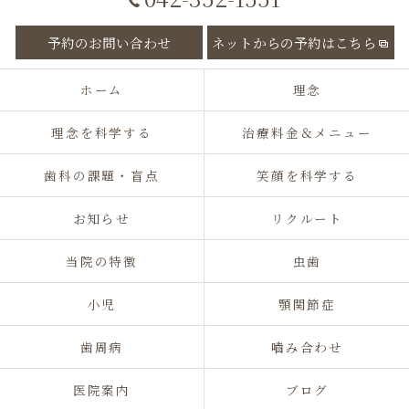
予約のお問い合わせ
ネットからの予約はこちら
ホーム
理念
理念を科学する
治療料金＆メニュー
歯科の課題・盲点
笑顔を科学する
お知らせ
リクルート
当院の特徴
虫歯
小児
顎関節症
歯周病
嚙み合わせ
医院案内
ブログ