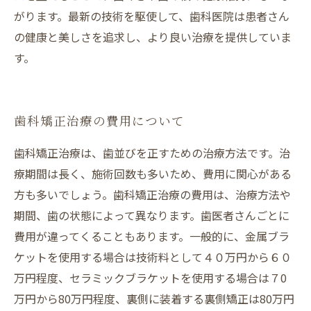
がります。最新の技術を駆使して、歯科医院は患者さん
の健康と美しさを追求し、より良い治療を提供していま
す。
歯科矯正治療の費用について
歯科矯正治療は、歯並びを正すための治療方法です。治
療期間は長く、施術回数も多いため、費用に関心がある
方も多いでしょう。歯科矯正治療の費用は、治療方法や
期間、歯の状態によって異なります。歯医者さんごとに
費用が違ってくることもあります。一般的に、金属ブラ
ケットを使用する場合は技術料として４０万円から６０
万円程度、セラミックブラケットを使用する場合は７0
万円から80万円程度、裏側に装着する裏側矯正は80万円