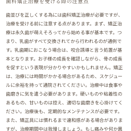
歯科矯正治療を受ける際の注意点
歯並びを正しくする為には歯科矯正治療が必要ですが、
治療を受ける前に注意する点があります。まず、矯正治
療は永久歯が萌えそろってから始める事が基本です。つ
まり、乳歯がすべて交換されてから行われるのが通例で
す。乳歯期におこなう場合は、咬合誘導と言う処置が基
本となります。お子様の成長を確認しながら、骨の成長
を促すという表現が分かりやすいかもしれません。矯正
は、治療には時間がかかる場合があるため、スケジュー
ルに余裕を持って通院されてください。治療中は食事や
歯磨きに気を遣う必要があります。硬いものや粘着性の
あるもの、甘いものは控え、適切な歯磨きを心掛けてく
ださい。治療後も、定期的なメンテナンスが必要です。
また、矯正具には慣れるまで違和感がある場合がありま
すが、治療期間中は我慢しましょう。もし痛みや何か異